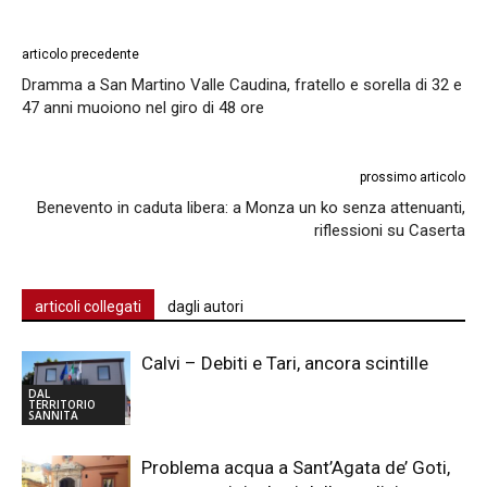
articolo precedente
Dramma a San Martino Valle Caudina, fratello e sorella di 32 e
47 anni muoiono nel giro di 48 ore
prossimo articolo
Benevento in caduta libera: a Monza un ko senza attenuanti,
riflessioni su Caserta
articoli collegati
dagli autori
Calvi – Debiti e Tari, ancora scintille
DAL
TERRITORIO
SANNITA
Problema acqua a Sant’Agata de’ Goti,