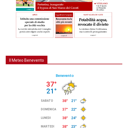
Il Meteo Benevento