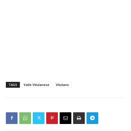
TAGS
Valle Vitulanese
Vitulano