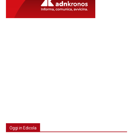
Oggi in Edicola