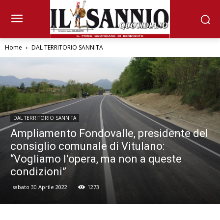
Home
DAL TERRITORIO SANNITA
DAL TERRITORIO SANNITA
Ampliamento Fondovalle, presidente del
consiglio comunale di Vitulano:
“Vogliamo l’opera, ma non a queste
condizioni”
sabato 30 Aprile 2022
1273