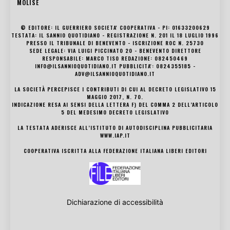
MOLISE
© EDITORE: IL GUERRIERO SOCIETA' COOPERATIVA - PI: 01633200629
TESTATA: IL SANNIO QUOTIDIANO - REGISTRAZIONE N. 201 IL 18 LUGLIO 1996
PRESSO IL TRIBUNALE DI BENEVENTO - ISCRIZIONE ROC N. 25730
SEDE LEGALE: VIA LUIGI PICCINATO 20 - BENEVENTO DIRETTORE
RESPONSABILE: MARCO TISO REDAZIONE: 082450469
INFO@ILSANNIOQUOTIDIANO.IT PUBBLICITA': 0824355185 -
ADV@ILSANNIOQUOTIDIANO.IT
LA SOCIETÀ PERCEPISCE I CONTRIBUTI DI CUI AL DECRETO LEGISLATIVO 15
MAGGIO 2017, N. 70.
INDICAZIONE RESA AI SENSI DELLA LETTERA F) DEL COMMA 2 DELL’ARTICOLO
5 DEL MEDESIMO DECRETO LEGISLATIVO
LA TESTATA ADERISCE ALL’ISTITUTO DI AUTODISCIPLINA PUBBLICITARIA
WWW.IAP.IT
COOPERATIVA ISCRITTA ALLA FEDERAZIONE ITALIANA LIBERI EDITORI
Dichiarazione di accessibilità