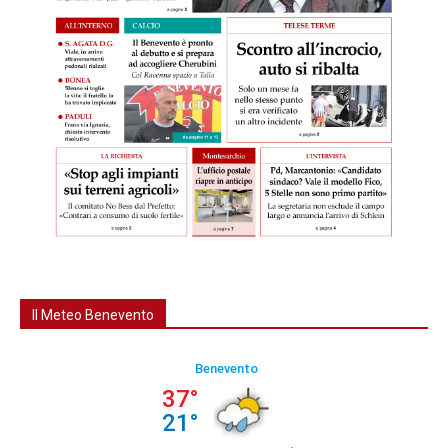
Il Meteo Benevento