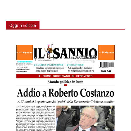
Oggi in Edicola