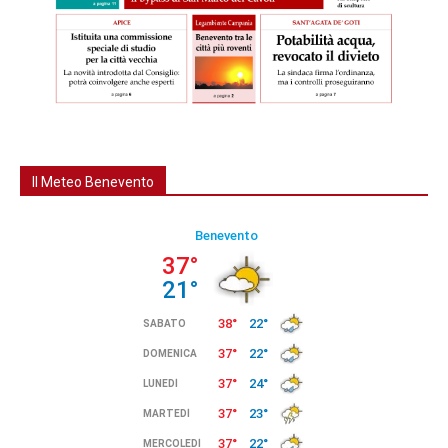
Il Meteo Benevento