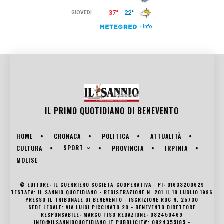
IL PRIMO QUOTIDIANO DI
BENEVENTO
HOME
CRONACA
POLITICA
ATTUALITÀ
SPORT
CULTURA
PROVINCIA
IRPINIA
MOLISE
© EDITORE: IL GUERRIERO SOCIETA' COOPERATIVA - PI: 01633200629
TESTATA: IL SANNIO QUOTIDIANO - REGISTRAZIONE N. 201 IL 18 LUGLIO 1996
PRESSO IL TRIBUNALE DI BENEVENTO - ISCRIZIONE ROC N. 25730
SEDE LEGALE: VIA LUIGI PICCINATO 20 - BENEVENTO DIRETTORE
RESPONSABILE: MARCO TISO REDAZIONE: 082450469
INFO@ILSANNIOQUOTIDIANO.IT PUBBLICITA': 0824355185 -