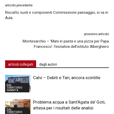
articolo precedente
Riscatto suoli e componenti Commissione paesaggio, si va in
Aula
prossimo articolo
Montesarchio – ‘Mani in pasta e una pizza per Papa
Francesco’: l’iniziativa dell’istituto Alberghiero
articoli collegati
dagli autori
Calvi – Debiti e Tari, ancora scintille
DAL
TERRITORIO
SANNITA
Problema acqua a Sant’Agata de’ Goti,
attesa per i risultati delle analisi
DAL
TERRITORIO