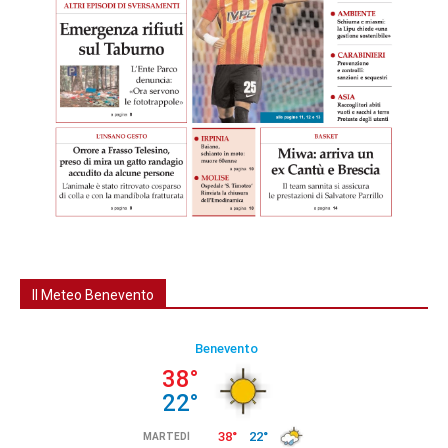
Il Meteo Benevento