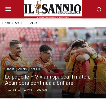
Home
SPORT
CALCIO
SPORT
CALCIO
SERIE B
Le pagelle – Viviani spacca il match,
Acampora continua a brillare
lunedì 11 Aprile 2022
1038