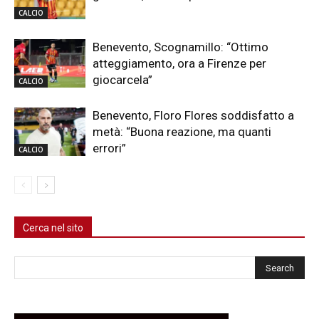
CALCIO
Benevento, Scognamillo: “Ottimo
atteggiamento, ora a Firenze per
giocarcela”
CALCIO
Benevento, Floro Flores soddisfatto a
metà: “Buona reazione, ma quanti
errori”
CALCIO
Cerca nel sito
Cerca