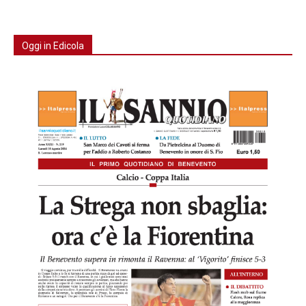
Oggi in Edicola