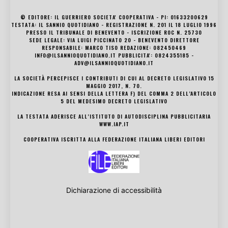
© EDITORE: IL GUERRIERO SOCIETA' COOPERATIVA - PI: 01633200629
TESTATA: IL SANNIO QUOTIDIANO - REGISTRAZIONE N. 201 IL 18 LUGLIO 1996
PRESSO IL TRIBUNALE DI BENEVENTO - ISCRIZIONE ROC N. 25730
SEDE LEGALE: VIA LUIGI PICCINATO 20 - BENEVENTO DIRETTORE
RESPONSABILE: MARCO TISO REDAZIONE: 082450469
INFO@ILSANNIOQUOTIDIANO.IT PUBBLICITA': 0824355185 -
ADV@ILSANNIOQUOTIDIANO.IT
LA SOCIETÀ PERCEPISCE I CONTRIBUTI DI CUI AL DECRETO LEGISLATIVO 15
MAGGIO 2017, N. 70.
INDICAZIONE RESA AI SENSI DELLA LETTERA F) DEL COMMA 2 DELL’ARTICOLO
5 DEL MEDESIMO DECRETO LEGISLATIVO
LA TESTATA ADERISCE ALL’ISTITUTO DI AUTODISCIPLINA PUBBLICITARIA
WWW.IAP.IT
COOPERATIVA ISCRITTA ALLA FEDERAZIONE ITALIANA LIBERI EDITORI
Dichiarazione di accessibilità