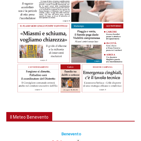
Il Meteo Benevento