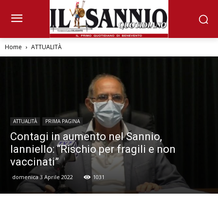
Home
ATTUALITÀ
ATTUALITÀ
PRIMA PAGINA
Contagi in aumento nel Sannio,
Ianniello: “Rischio per fragili e non
vaccinati”
domenica 3 Aprile 2022
1031