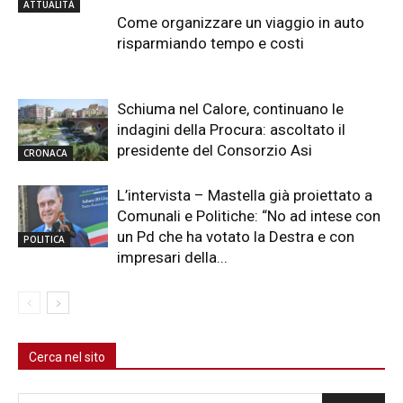
ATTUALITÀ
Come organizzare un viaggio in auto
risparmiando tempo e costi
Schiuma nel Calore, continuano le
indagini della Procura: ascoltato il
presidente del Consorzio Asi
CRONACA
L’intervista – Mastella già proiettato a
Comunali e Politiche: “No ad intese con
un Pd che ha votato la Destra e con
POLITICA
impresari della...
Cerca nel sito
Cerca