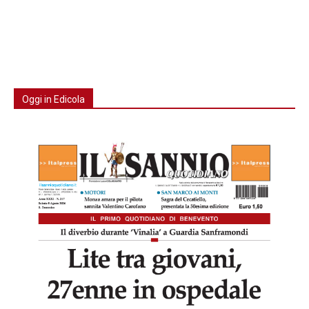
Oggi in Edicola