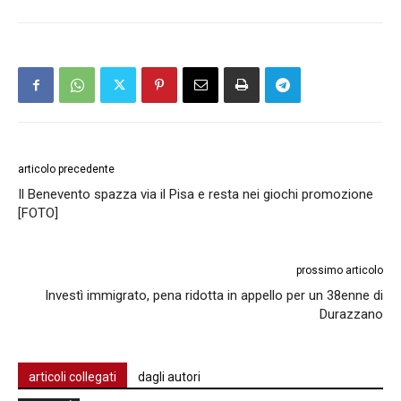
articolo precedente
Il Benevento spazza via il Pisa e resta nei giochi promozione
[FOTO]
prossimo articolo
Investì immigrato, pena ridotta in appello per un 38enne di
Durazzano
articoli collegati
dagli autori