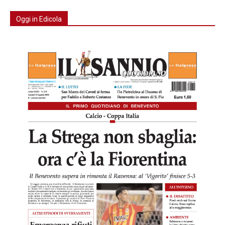
Oggi in Edicola