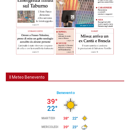
Il Meteo Benevento