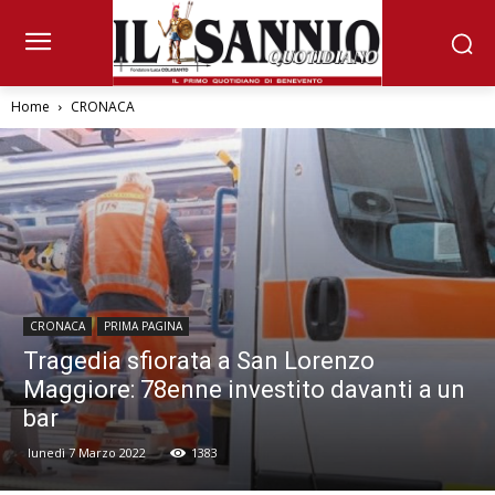
Home
CRONACA
CRONACA
PRIMA PAGINA
Tragedia sfiorata a San Lorenzo
Maggiore: 78enne investito davanti a un
bar
lunedì 7 Marzo 2022
1383