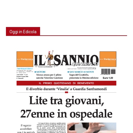
Oggi in Edicola