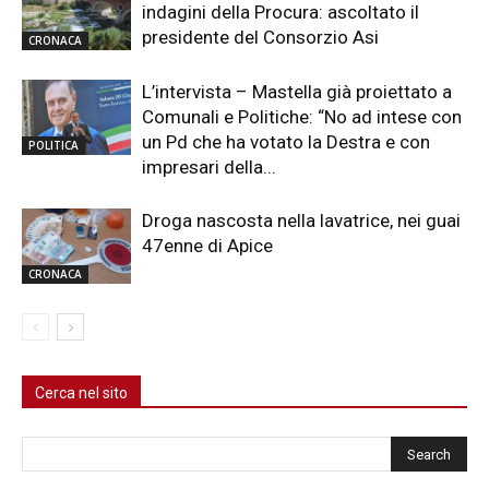
indagini della Procura: ascoltato il
presidente del Consorzio Asi
CRONACA
L’intervista – Mastella già proiettato a
Comunali e Politiche: “No ad intese con
un Pd che ha votato la Destra e con
POLITICA
impresari della...
Droga nascosta nella lavatrice, nei guai
47enne di Apice
CRONACA
Cerca nel sito
Cerca