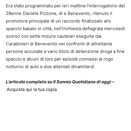
Era stato programmato per ieri mattina l’interrogatorio del
28enne Daniele Pizzone, di e Benevento, ritenuto il
promotore principale di un raccordo finalizzato allo
spaccio basato in città, nell’inchiesta deflagrata mercoledì
scorso con sette misure cautelari eseguite dai
Carabinieri di Benevento nei confronti di altrettante
persone accusate a vario titolo di detenzione droga a fine
spaccio e alcuni di loro per episodi connessi al rogo
notturno di auto e due attentati dinamitardi.
L’articolo completo su Il Sannio Quotidiano di oggi –
Acquista qui la tua copia