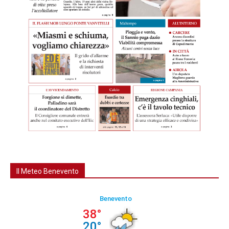
Il Meteo Benevento