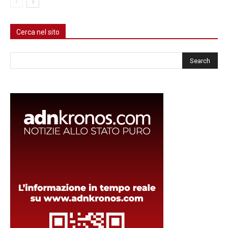
Cerca nel sito
Cerca