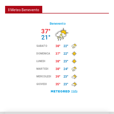
Il Meteo Benevento