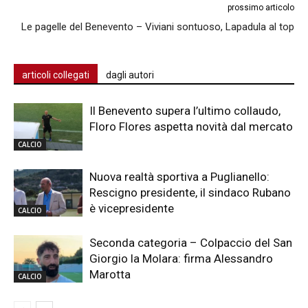
prossimo articolo
Le pagelle del Benevento – Viviani sontuoso, Lapadula al top
articoli collegati
dagli autori
Il Benevento supera l’ultimo collaudo,
Floro Flores aspetta novità dal mercato
CALCIO
Nuova realtà sportiva a Puglianello:
Rescigno presidente, il sindaco Rubano
è vicepresidente
CALCIO
Seconda categoria – Colpaccio del San
Giorgio la Molara: firma Alessandro
Marotta
CALCIO