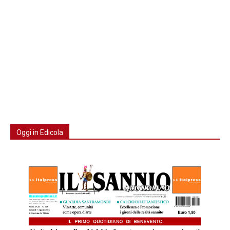
Oggi in Edicola