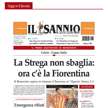
Oggi in Edicola