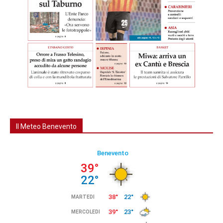
Il Meteo Benevento