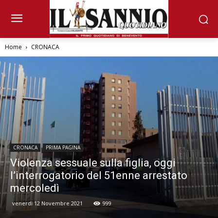
Home
CRONACA
CRONACA
PRIMA PAGINA
Violenza sessuale sulla figlia, oggi
l’interrogatorio del 51enne arrestato
mercoledì
venerdì 12 Novembre 2021
999