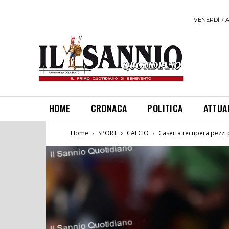
VENERDÌ 7 
HOME
CRONACA
POLITICA
ATTUA
Home
SPORT
CALCIO
Caserta recupera pezzi p