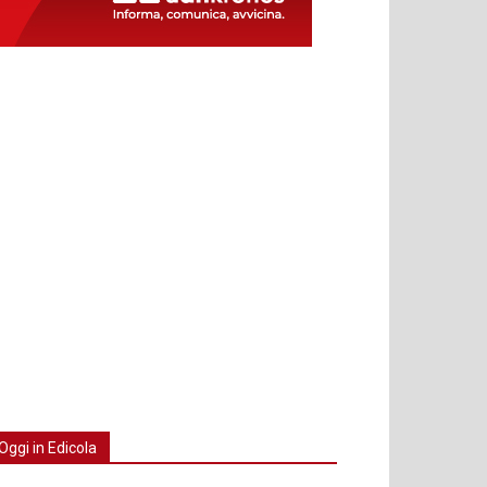
Oggi in Edicola