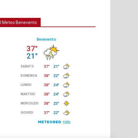
Il Meteo Benevento