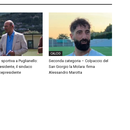
CALCIO
 sportiva a Puglianello:
Seconda categoria – Colpaccio del
sidente, il sindaco
San Giorgio la Molara: firma
cepresidente
Alessandro Marotta