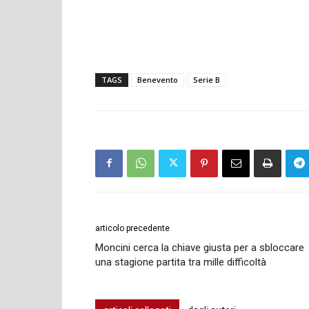
TAGS
Benevento
Serie B
articolo precedente
Moncini cerca la chiave giusta per a sbloccare
una stagione partita tra mille difficoltà