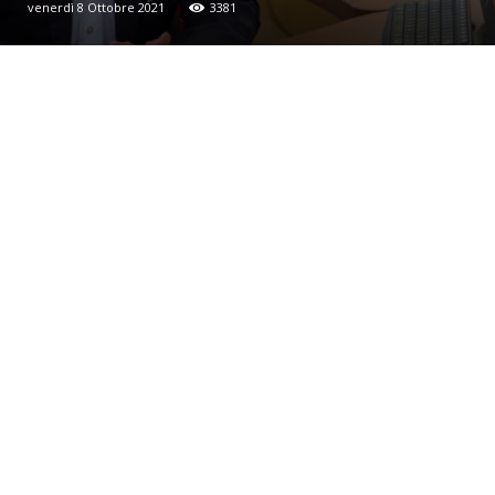
venerdì 8 Ottobre 2021
3381