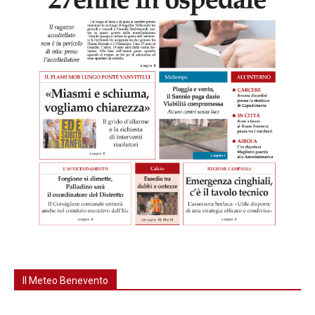
Il Meteo Benevento