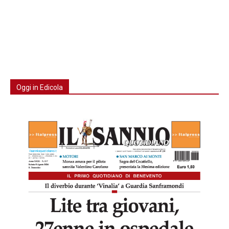
Oggi in Edicola