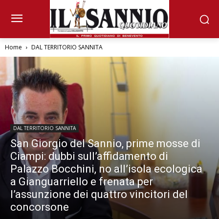
Home
DAL TERRITORIO SANNITA
DAL TERRITORIO SANNITA
San Giorgio del Sannio, prime mosse di
Ciampi: dubbi sull’affidamento di
Palazzo Bocchini, no all’isola ecologica
a Gianguarriello e frenata per
l’assunzione dei quattro vincitori del
concorsone