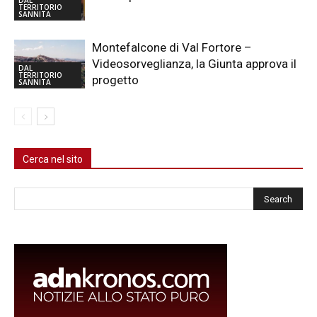
TERRITORIO
SANNITA
Montefalcone di Val Fortore –
Videosorveglianza, la Giunta approva il
DAL
TERRITORIO
progetto
SANNITA
Cerca nel sito
Cerca