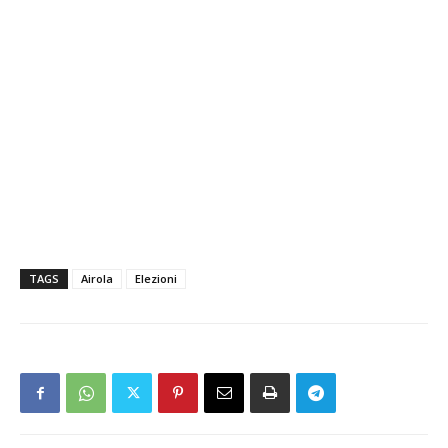
TAGS
Airola
Elezioni