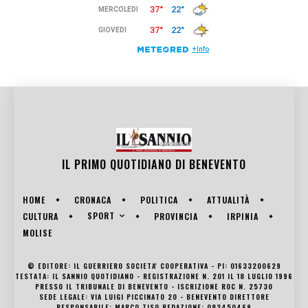
IL PRIMO QUOTIDIANO DI
BENEVENTO
HOME
CRONACA
POLITICA
ATTUALITÀ
SPORT
CULTURA
PROVINCIA
IRPINIA
MOLISE
© EDITORE: IL GUERRIERO SOCIETA' COOPERATIVA - PI: 01633200629
TESTATA: IL SANNIO QUOTIDIANO - REGISTRAZIONE N. 201 IL 18 LUGLIO 1996
PRESSO IL TRIBUNALE DI BENEVENTO - ISCRIZIONE ROC N. 25730
SEDE LEGALE: VIA LUIGI PICCINATO 20 - BENEVENTO DIRETTORE
RESPONSABILE: MARCO TISO REDAZIONE: 082450469