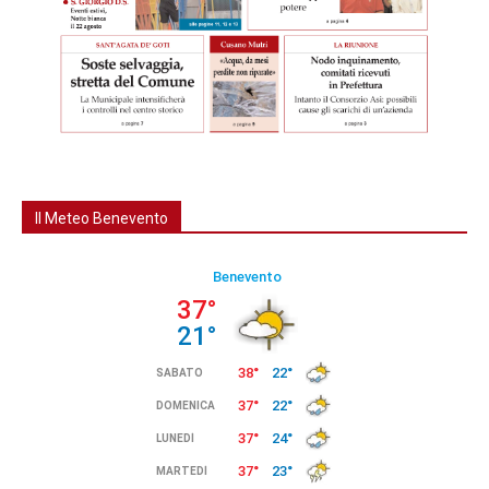
Il Meteo Benevento