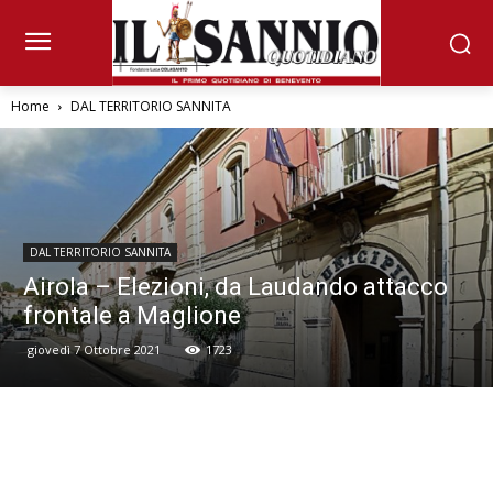
Home
DAL TERRITORIO SANNITA
DAL TERRITORIO SANNITA
Airola – Elezioni, da Laudando attacco
frontale a Maglione
giovedì 7 Ottobre 2021
1723