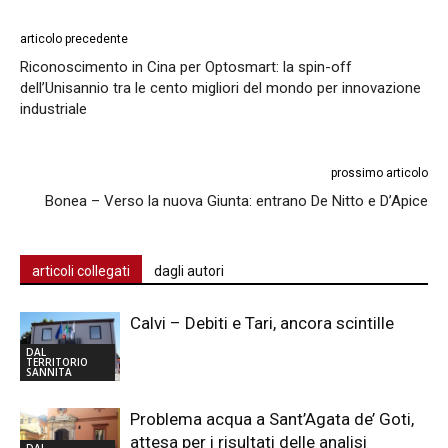
articolo precedente
Riconoscimento in Cina per Optosmart: la spin-off
dell’Unisannio tra le cento migliori del mondo per innovazione
industriale
prossimo articolo
Bonea – Verso la nuova Giunta: entrano De Nitto e D’Apice
articoli collegati
dagli autori
Calvi – Debiti e Tari, ancora scintille
DAL
TERRITORIO
SANNITA
Problema acqua a Sant’Agata de’ Goti,
attesa per i risultati delle analisi
DAL