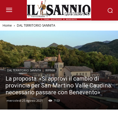
Home
DAL TERRITORIO SANNITA
DAL TERRITORIO SANNITA
IRPINIA
La proposta: «Si approvi il cambio di
provincia per San Martino Valle Caudina:
necessario passare con Benevento»
mercoledì 25 Agosto 2021
7153