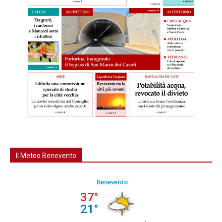
Il Meteo Benevento