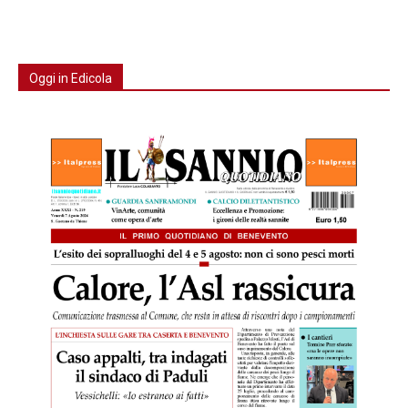
Oggi in Edicola