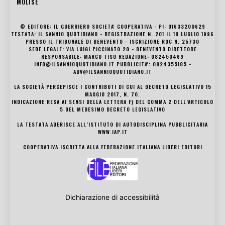
MOLISE
© EDITORE: IL GUERRIERO SOCIETA' COOPERATIVA - PI: 01633200629
TESTATA: IL SANNIO QUOTIDIANO - REGISTRAZIONE N. 201 IL 18 LUGLIO 1996
PRESSO IL TRIBUNALE DI BENEVENTO - ISCRIZIONE ROC N. 25730
SEDE LEGALE: VIA LUIGI PICCINATO 20 - BENEVENTO DIRETTORE
RESPONSABILE: MARCO TISO REDAZIONE: 082450469
INFO@ILSANNIOQUOTIDIANO.IT PUBBLICITA': 0824355185 -
ADV@ILSANNIOQUOTIDIANO.IT
LA SOCIETÀ PERCEPISCE I CONTRIBUTI DI CUI AL DECRETO LEGISLATIVO 15
MAGGIO 2017, N. 70.
INDICAZIONE RESA AI SENSI DELLA LETTERA F) DEL COMMA 2 DELL’ARTICOLO
5 DEL MEDESIMO DECRETO LEGISLATIVO
LA TESTATA ADERISCE ALL’ISTITUTO DI AUTODISCIPLINA PUBBLICITARIA
WWW.IAP.IT
COOPERATIVA ISCRITTA ALLA FEDERAZIONE ITALIANA LIBERI EDITORI
Dichiarazione di accessibilità