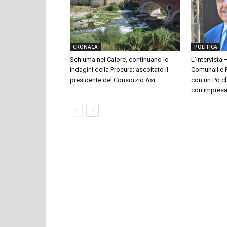
CRONACA
POLITICA
Schiuma nel Calore, continuano le
L’intervista 
indagini della Procura: ascoltato il
Comunali e P
presidente del Consorzio Asi
con un Pd ch
con impresari