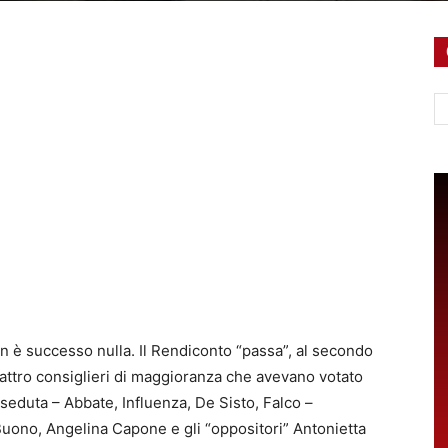
Ce
on è successo nulla. Il Rendiconto “passa”, al secondo
uattro consiglieri di maggioranza che avevano votato
seduta – Abbate, Influenza, De Sisto, Falco –
Buono, Angelina Capone e gli “oppositori” Antonietta