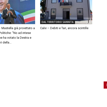
DAL TERRITORIO SANNITA
– Mastella già proiettato a
Calvi – Debiti e Tari, ancora scintille
olitiche: “No ad intese
e ha votato la Destra e
 della...