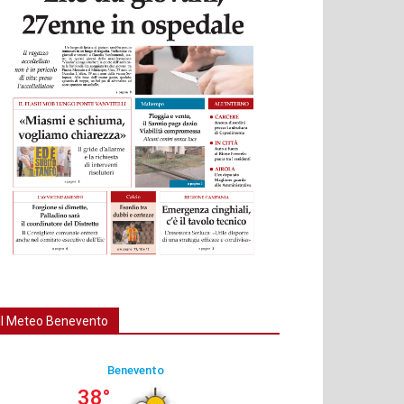
Il Meteo Benevento