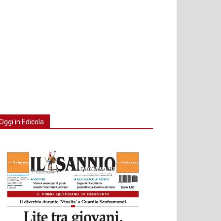
Oggi in Edicola