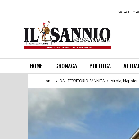
SABATO 8 A
HOME
CRONACA
POLITICA
ATTUA
Home
DAL TERRITORIO SANNITA
Airola, Napoleta