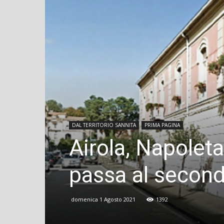
DAL TERRITORIO SANNITA
PRIMA PAGINA
Airola, Napoletan
passa al secon
domenica 1 Agosto 2021
1392