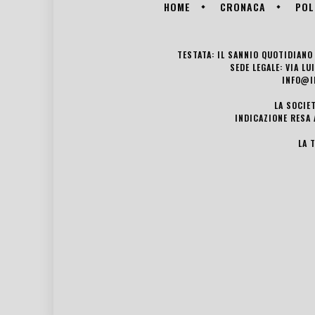
HOME
CRONACA
POL
TESTATA: IL SANNIO QUOTIDIANO 
SEDE LEGALE: VIA L
INFO@I
LA SOCIE
INDICAZIONE RESA 
LA 