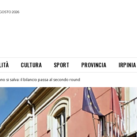
GOSTO 2026
LITÀ
CULTURA
SPORT
PROVINCIA
IRPINIA
no si salva: il bilancio passa al secondo round