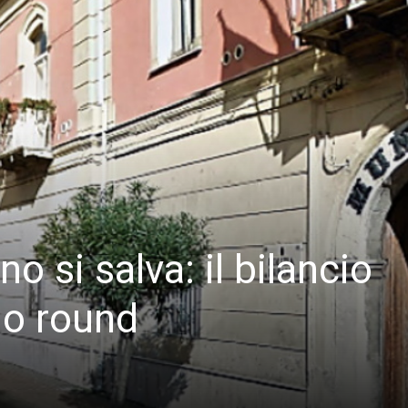
o si salva: il bilancio
do round