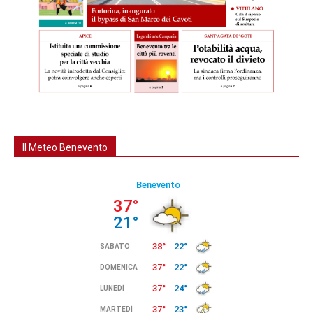
Il Meteo Benevento