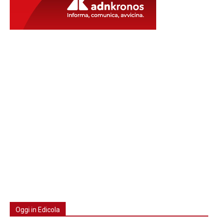
Oggi in Edicola