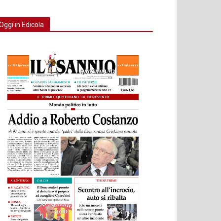
Oggi in Edicola