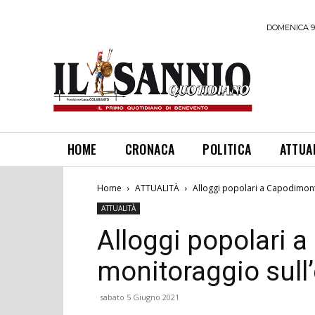
DOMENICA 9
HOME
CRONACA
POLITICA
ATTUA
Home
ATTUALITÀ
Alloggi popolari a Capodimonte
ATTUALITÀ
Alloggi popolari a
monitoraggio sull’
sabato 5 Giugno 2021