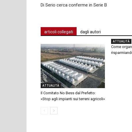
Di Serio cerca conferme in Serie B
articoli collegati
dagli autori
ATTUALITÀ
Come organi
risparmiand
ATTUALITÀ
Il Comitato No Bess dal Prefetto:
«Stop agli impianti sui terreni agricoli»