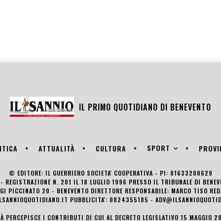
IL PRIMO QUOTIDIANO DI
BENEVENTO
SPORT
ITICA
ATTUALITÀ
CULTURA
PROVI
© EDITORE: IL GUERRIERO SOCIETA' COOPERATIVA - PI: 01633200629
- REGISTRAZIONE N. 201 IL 18 LUGLIO 1996 PRESSO IL TRIBUNALE DI BENE
UIGI PICCINATO 20 - BENEVENTO DIRETTORE RESPONSABILE: MARCO TISO R
LSANNIOQUOTIDIANO.IT PUBBLICITA': 0824355185 - ADV@ILSANNIOQUOTID
TÀ PERCEPISCE I CONTRIBUTI DI CUI AL DECRETO LEGISLATIVO 15 MAGGIO 201