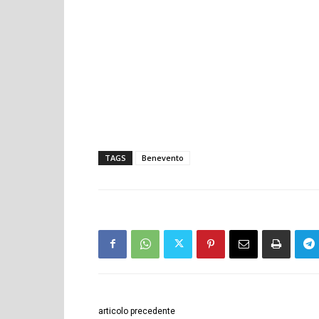
TAGS
Benevento
articolo precedente