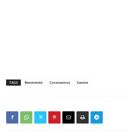
TAGS
Benevento
Coronavirus
Sannio