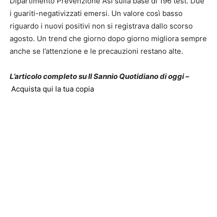
Dipartimento Prevenzione Asl sulla base di 196 test. Due
i guariti-negativizzati emersi. Un valore così basso
riguardo i nuovi positivi non si registrava dallo scorso
agosto. Un trend che giorno dopo giorno migliora sempre
anche se l’attenzione e le precauzioni restano alte.
L’articolo completo su Il Sannio Quotidiano di oggi –
Acquista qui la tua copia