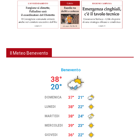
Il Meteo Benevento