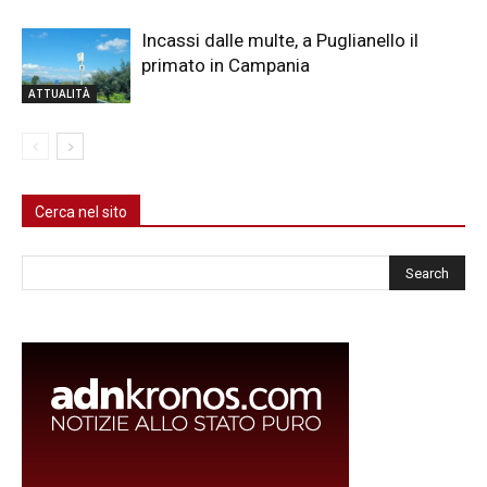
Incassi dalle multe, a Puglianello il
primato in Campania
ATTUALITÀ
Cerca nel sito
Cerca