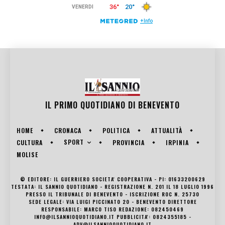
IL PRIMO QUOTIDIANO DI
BENEVENTO
HOME
CRONACA
POLITICA
ATTUALITÀ
SPORT
CULTURA
PROVINCIA
IRPINIA
MOLISE
© EDITORE: IL GUERRIERO SOCIETA' COOPERATIVA - PI: 01633200629
TESTATA: IL SANNIO QUOTIDIANO - REGISTRAZIONE N. 201 IL 18 LUGLIO 1996
PRESSO IL TRIBUNALE DI BENEVENTO - ISCRIZIONE ROC N. 25730
SEDE LEGALE: VIA LUIGI PICCINATO 20 - BENEVENTO DIRETTORE
RESPONSABILE: MARCO TISO REDAZIONE: 082450469
INFO@ILSANNIOQUOTIDIANO.IT PUBBLICITA': 0824355185 -
ADV@ILSANNIOQUOTIDIANO.IT