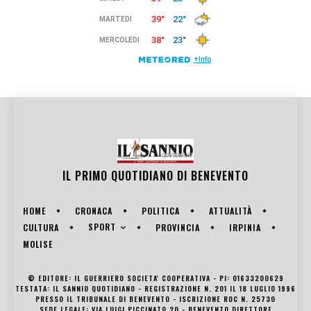
IL PRIMO QUOTIDIANO DI
BENEVENTO
HOME
CRONACA
POLITICA
ATTUALITÀ
SPORT
CULTURA
PROVINCIA
IRPINIA
MOLISE
© EDITORE: IL GUERRIERO SOCIETA' COOPERATIVA - PI: 01633200629
TESTATA: IL SANNIO QUOTIDIANO - REGISTRAZIONE N. 201 IL 18 LUGLIO 1996
PRESSO IL TRIBUNALE DI BENEVENTO - ISCRIZIONE ROC N. 25730
SEDE LEGALE: VIA LUIGI PICCINATO 20 - BENEVENTO DIRETTORE