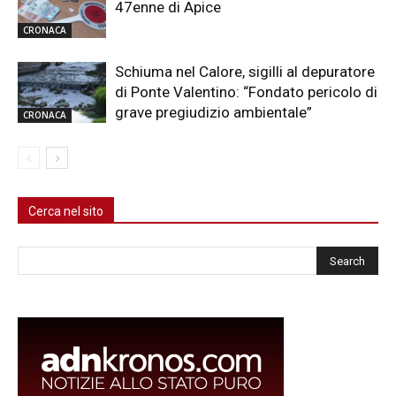
47enne di Apice
CRONACA
Schiuma nel Calore, sigilli al depuratore
di Ponte Valentino: “Fondato pericolo di
grave pregiudizio ambientale”
CRONACA
Cerca nel sito
Cerca