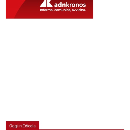
Oggi in Edicola