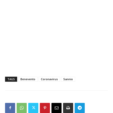
TAGS
Benevento
Coronavirus
Sannio