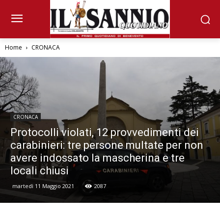
Home
CRONACA
CRONACA
Protocolli violati, 12 provvedimenti dei
carabinieri: tre persone multate per non
avere indossato la mascherina e tre
locali chiusi
martedì 11 Maggio 2021
2087