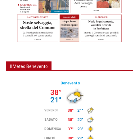
Il Meteo Benevento