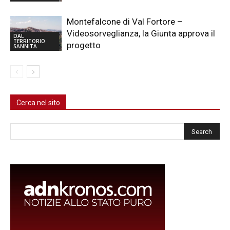
Montefalcone di Val Fortore –
Videosorveglianza, la Giunta approva il
DAL
TERRITORIO
progetto
SANNITA
Cerca nel sito
Cerca