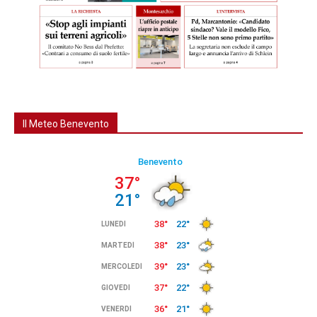
Il Meteo Benevento