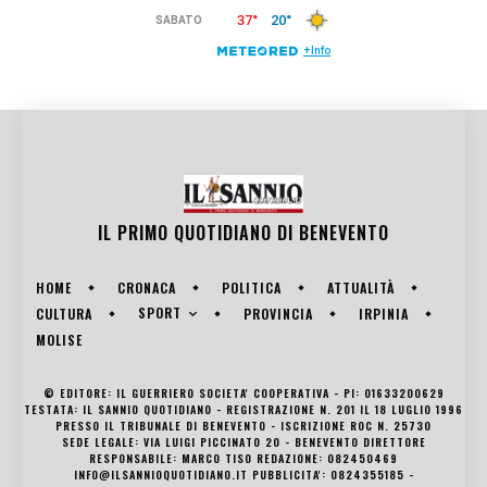
IL PRIMO QUOTIDIANO DI
BENEVENTO
HOME
CRONACA
POLITICA
ATTUALITÀ
SPORT
CULTURA
PROVINCIA
IRPINIA
MOLISE
© EDITORE: IL GUERRIERO SOCIETA' COOPERATIVA - PI: 01633200629
TESTATA: IL SANNIO QUOTIDIANO - REGISTRAZIONE N. 201 IL 18 LUGLIO 1996
PRESSO IL TRIBUNALE DI BENEVENTO - ISCRIZIONE ROC N. 25730
SEDE LEGALE: VIA LUIGI PICCINATO 20 - BENEVENTO DIRETTORE
RESPONSABILE: MARCO TISO REDAZIONE: 082450469
INFO@ILSANNIOQUOTIDIANO.IT PUBBLICITA': 0824355185 -