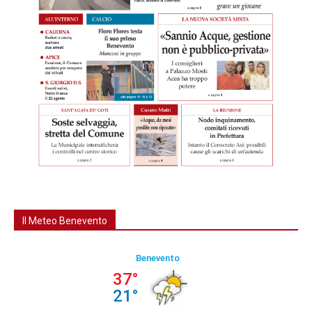
Il Meteo Benevento