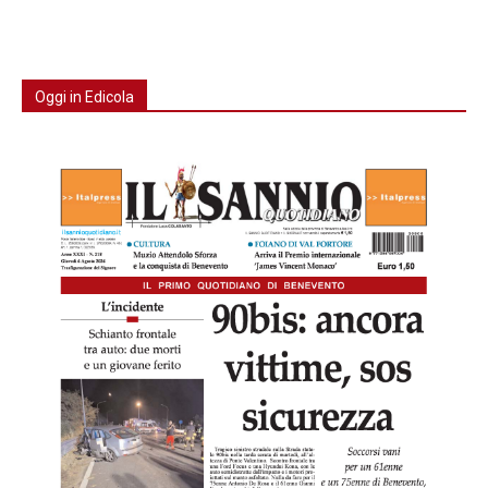
Oggi in Edicola