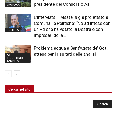
presidente del Consorzio Asi
CRONACA
L’intervista – Mastella già proiettato a
Comunali e Politiche: “No ad intese con
un Pd che ha votato la Destra e con
POLITICA
impresari della...
Problema acqua a Sant’Agata de’ Goti,
attesa per i risultati delle analisi
DAL
TERRITORIO
SANNITA
Cerca nel sito
Cerca