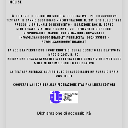
MOLISE
© EDITORE: IL GUERRIERO SOCIETA' COOPERATIVA - PI: 01633200629
TESTATA: IL SANNIO QUOTIDIANO - REGISTRAZIONE N. 201 IL 18 LUGLIO 1996
PRESSO IL TRIBUNALE DI BENEVENTO - ISCRIZIONE ROC N. 25730
SEDE LEGALE: VIA LUIGI PICCINATO 20 - BENEVENTO DIRETTORE
RESPONSABILE: MARCO TISO REDAZIONE: 082450469
INFO@ILSANNIOQUOTIDIANO.IT PUBBLICITA': 0824355185 -
ADV@ILSANNIOQUOTIDIANO.IT
LA SOCIETÀ PERCEPISCE I CONTRIBUTI DI CUI AL DECRETO LEGISLATIVO 15
MAGGIO 2017, N. 70.
INDICAZIONE RESA AI SENSI DELLA LETTERA F) DEL COMMA 2 DELL’ARTICOLO
5 DEL MEDESIMO DECRETO LEGISLATIVO
LA TESTATA ADERISCE ALL’ISTITUTO DI AUTODISCIPLINA PUBBLICITARIA
WWW.IAP.IT
COOPERATIVA ISCRITTA ALLA FEDERAZIONE ITALIANA LIBERI EDITORI
Dichiarazione di accessibilità