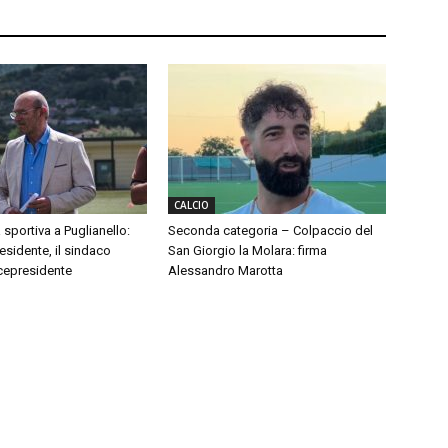
CALCIO
 sportiva a Puglianello:
Seconda categoria – Colpaccio del
sidente, il sindaco
San Giorgio la Molara: firma
cepresidente
Alessandro Marotta