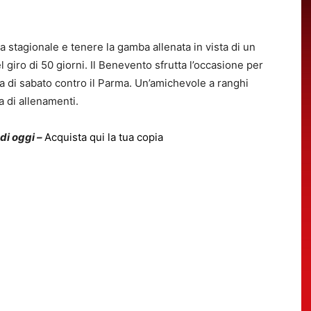
ta stagionale e tenere la gamba allenata in vista di un
l giro di 50 giorni. Il Benevento sfrutta l’occasione per
cia di sabato contro il Parma. Un’amichevole a ranghi
a di allenamenti.
 di oggi –
Acquista qui la tua copia