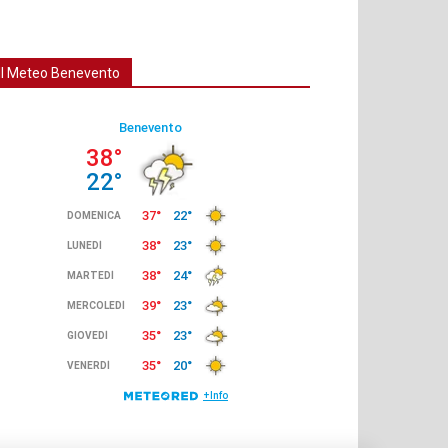
Il Meteo Benevento