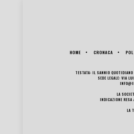
HOME
CRONACA
POL
TESTATA: IL SANNIO QUOTIDIANO 
SEDE LEGALE: VIA L
INFO@I
LA SOCIE
INDICAZIONE RESA 
LA 