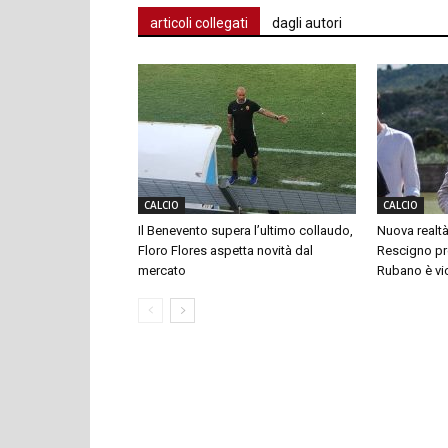
articoli collegati
dagli autori
CALCIO
CALCIO
Il Benevento supera l’ultimo collaudo,
Nuova realtà
Floro Flores aspetta novità dal
Rescigno pre
mercato
Rubano è vi