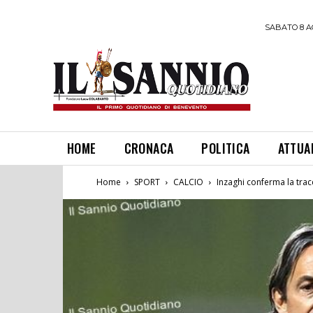
SABATO 8 A
HOME
CRONACA
POLITICA
ATTUA
Home
SPORT
CALCIO
Inzaghi conferma la tracc