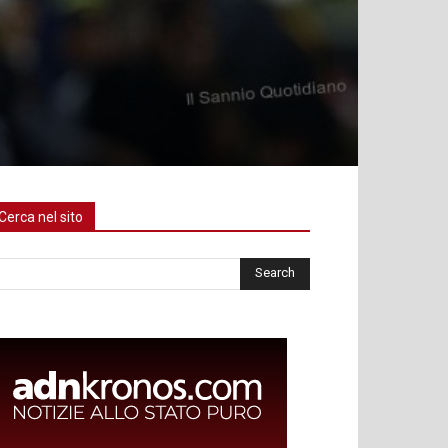
Cerca nel sito
rca