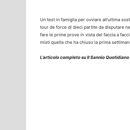
Un test in famiglia per ovviare all’ultima sos
tour de force di dieci partite da disputare ne
fare le prime prove in vista del faccia a fac
misti quella che ha chiuso la prima settiman
L’articolo completo su Il Sannio Quotidiano