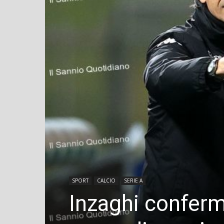
SPORT
CALCIO
SERIE A
Inzaghi conferma