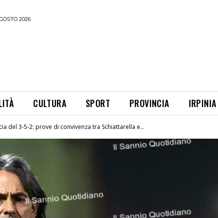
GOSTO 2026
LITÀ
CULTURA
SPORT
PROVINCIA
IRPINIA
ia del 3-5-2: prove di convivenza tra Schiattarella e...