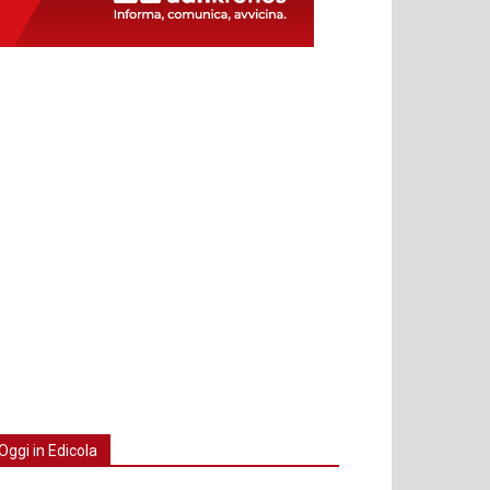
Oggi in Edicola