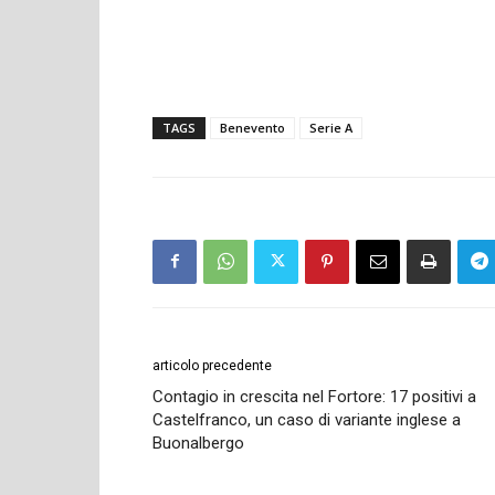
TAGS
Benevento
Serie A
articolo precedente
Contagio in crescita nel Fortore: 17 positivi a
Castelfranco, un caso di variante inglese a
Buonalbergo