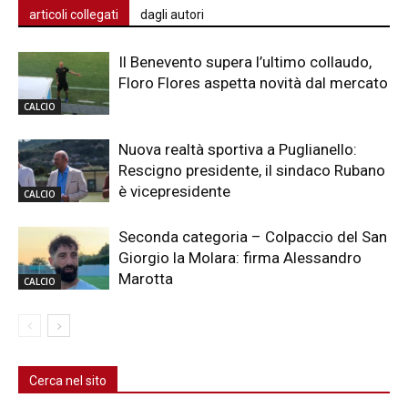
articoli collegati
dagli autori
Il Benevento supera l’ultimo collaudo,
Floro Flores aspetta novità dal mercato
CALCIO
Nuova realtà sportiva a Puglianello:
Rescigno presidente, il sindaco Rubano
è vicepresidente
CALCIO
Seconda categoria – Colpaccio del San
Giorgio la Molara: firma Alessandro
Marotta
CALCIO
Cerca nel sito