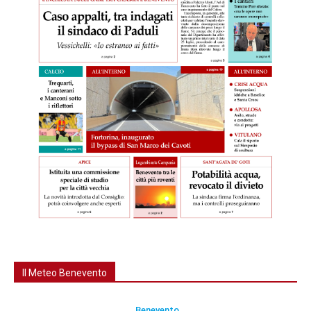
Il Meteo Benevento