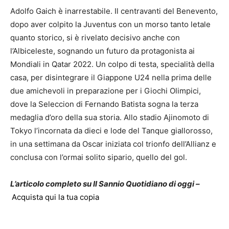
Adolfo Gaich è inarrestabile. Il centravanti del Benevento,
dopo aver colpito la Juventus con un morso tanto letale
quanto storico, si è rivelato decisivo anche con
l’Albiceleste, sognando un futuro da protagonista ai
Mondiali in Qatar 2022. Un colpo di testa, specialità della
casa, per disintegrare il Giappone U24 nella prima delle
due amichevoli in preparazione per i Giochi Olimpici,
dove la Seleccion di Fernando Batista sogna la terza
medaglia d’oro della sua storia. Allo stadio Ajinomoto di
Tokyo l’incornata da dieci e lode del Tanque giallorosso,
in una settimana da Oscar iniziata col trionfo dell’Allianz e
conclusa con l’ormai solito sipario, quello del gol.
L’articolo completo su Il Sannio Quotidiano di oggi –
Acquista qui la tua copia