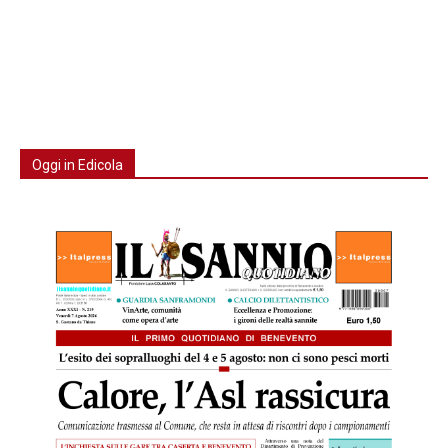
Oggi in Edicola