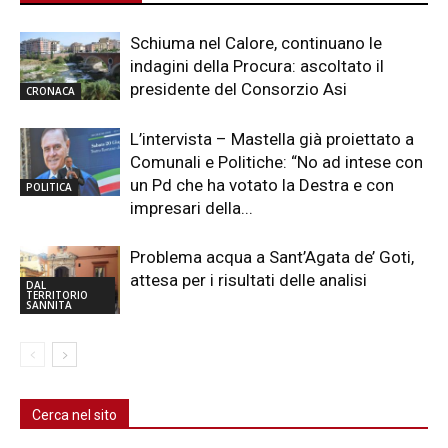
Schiuma nel Calore, continuano le
indagini della Procura: ascoltato il
presidente del Consorzio Asi
CRONACA
L’intervista – Mastella già proiettato a
Comunali e Politiche: “No ad intese con
un Pd che ha votato la Destra e con
POLITICA
impresari della...
Problema acqua a Sant’Agata de’ Goti,
attesa per i risultati delle analisi
DAL
TERRITORIO
SANNITA
Cerca nel sito