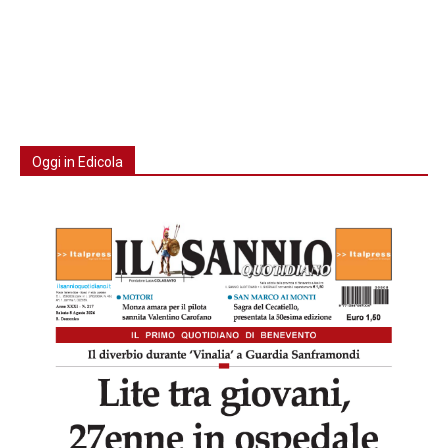
Oggi in Edicola