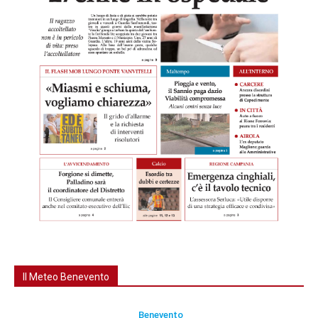
Il Meteo Benevento