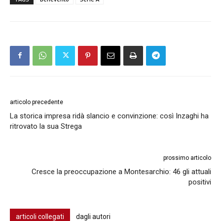
articolo precedente
La storica impresa ridà slancio e convinzione: così Inzaghi ha
ritrovato la sua Strega
prossimo articolo
Cresce la preoccupazione a Montesarchio: 46 gli attuali
positivi
articoli collegati
dagli autori