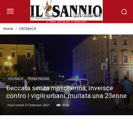
Home
CRONACA
CRONACA
PRIMA PAGINA
Beccata senza mascherina, inveisce
contro i vigili urbani: multata una 23enne
mercoledì 3 Febbraio 2021
3044