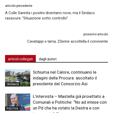
articolo precedente
A Colle Sannita i positivi diventano nove, ma il Sindaco
rassicura: “Situazione sotto controllo”
prossimo articolo
Cavatappi e lama, 23enne accoltella il convivente
articoli collegati
dagli autori
Schiuma nel Calore, continuano le
indagini della Procura: ascoltato il
presidente del Consorzio Asi
CRONACA
L’intervista – Mastella già proiettato a
Comunali e Politiche: “No ad intese con
un Pd che ha votato la Destra e con
POLITICA