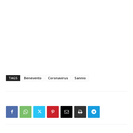
TAGS
Benevento
Coronavirus
Sannio