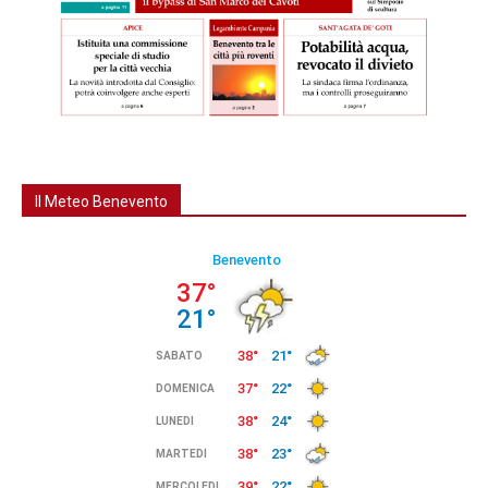
Il Meteo Benevento