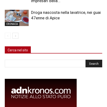
impresari della...
Droga nascosta nella lavatrice, nei guai
47enne di Apice
CRONACA
Cerca nel sito
Cerca