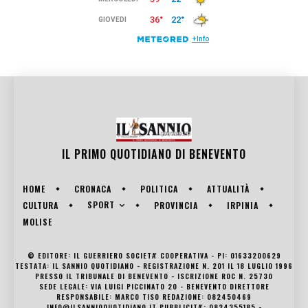
IL PRIMO QUOTIDIANO DI
BENEVENTO
HOME
CRONACA
POLITICA
ATTUALITÀ
SPORT
CULTURA
PROVINCIA
IRPINIA
MOLISE
© EDITORE: IL GUERRIERO SOCIETA' COOPERATIVA - PI: 01633200629
TESTATA: IL SANNIO QUOTIDIANO - REGISTRAZIONE N. 201 IL 18 LUGLIO 1996
PRESSO IL TRIBUNALE DI BENEVENTO - ISCRIZIONE ROC N. 25730
SEDE LEGALE: VIA LUIGI PICCINATO 20 - BENEVENTO DIRETTORE
RESPONSABILE: MARCO TISO REDAZIONE: 082450469
INFO@ILSANNIOQUOTIDIANO.IT PUBBLICITA': 0824355185 -