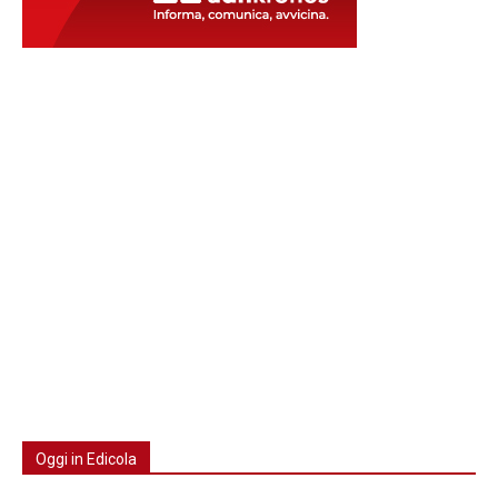
Oggi in Edicola