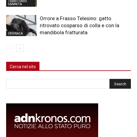
TERRITORIO
SANNITA
Orrore a Frasso Telesino: gatto
ritrovato cosparso di colla e con la
mandibola fratturata
CRONACA
Cerca nel sito
Cerca