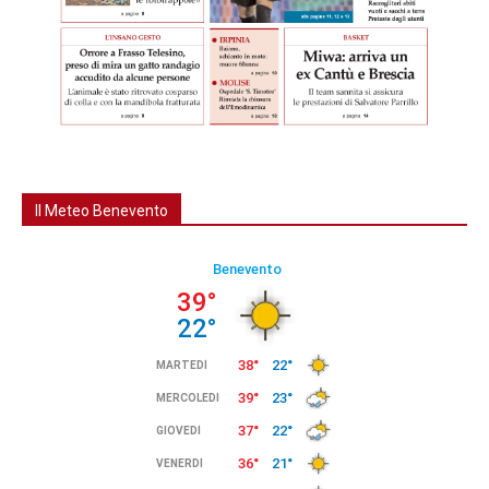
Il Meteo Benevento