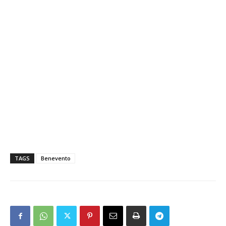
TAGS
Benevento