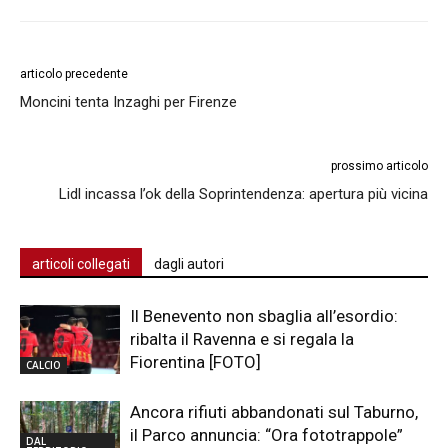
articolo precedente
Moncini tenta Inzaghi per Firenze
prossimo articolo
Lidl incassa l’ok della Soprintendenza: apertura più vicina
articoli collegati
dagli autori
Il Benevento non sbaglia all’esordio:
ribalta il Ravenna e si regala la
Fiorentina [FOTO]
CALCIO
Ancora rifiuti abbandonati sul Taburno,
il Parco annuncia: “Ora fototrappole”
DAL