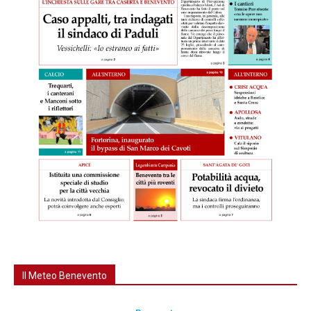
Il Meteo Benevento