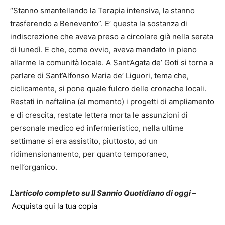
“Stanno smantellando la Terapia intensiva, la stanno
trasferendo a Benevento”. E’ questa la sostanza di
indiscrezione che aveva preso a circolare già nella serata
di lunedì. E che, come ovvio, aveva mandato in pieno
allarme la comunità locale. A Sant’Agata de’ Goti si torna a
parlare di Sant’Alfonso Maria de’ Liguori, tema che,
ciclicamente, si pone quale fulcro delle cronache locali.
Restati in naftalina (al momento) i progetti di ampliamento
e di crescita, restate lettera morta le assunzioni di
personale medico ed infermieristico, nella ultime
settimane si era assistito, piuttosto, ad un
ridimensionamento, per quanto temporaneo,
nell’organico.
L’articolo completo su Il Sannio Quotidiano di oggi –
Acquista qui la tua copia