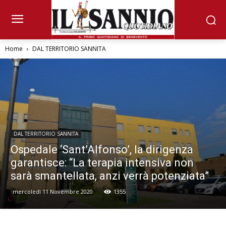
Home
DAL TERRITORIO SANNITA
DAL TERRITORIO SANNITA
Ospedale ‘Sant’Alfonso’, la dirigenza
garantisce: “La terapia intensiva non
sarà smantellata, anzi verrà potenziata”
mercoledì 11 Novembre 2020
1355