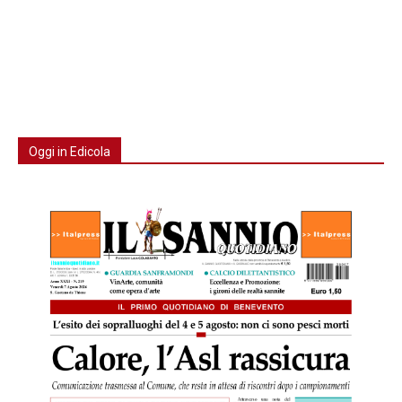
Oggi in Edicola