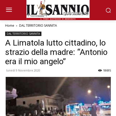
Home
DAL TERRITORIO SANNITA
DAL TERRITORIO SANNITA
A Limatola lutto cittadino, lo
strazio della madre: “Antonio
era il mio angelo”
lunedì 9 Novembre 2020
18695