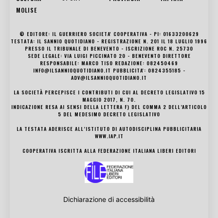
MOLISE
© EDITORE: IL GUERRIERO SOCIETA' COOPERATIVA - PI: 01633200629
TESTATA: IL SANNIO QUOTIDIANO - REGISTRAZIONE N. 201 IL 18 LUGLIO 1996
PRESSO IL TRIBUNALE DI BENEVENTO - ISCRIZIONE ROC N. 25730
SEDE LEGALE: VIA LUIGI PICCINATO 20 - BENEVENTO DIRETTORE
RESPONSABILE: MARCO TISO REDAZIONE: 082450469
INFO@ILSANNIOQUOTIDIANO.IT PUBBLICITA': 0824355185 -
ADV@ILSANNIOQUOTIDIANO.IT
LA SOCIETÀ PERCEPISCE I CONTRIBUTI DI CUI AL DECRETO LEGISLATIVO 15
MAGGIO 2017, N. 70.
INDICAZIONE RESA AI SENSI DELLA LETTERA F) DEL COMMA 2 DELL’ARTICOLO
5 DEL MEDESIMO DECRETO LEGISLATIVO
LA TESTATA ADERISCE ALL’ISTITUTO DI AUTODISCIPLINA PUBBLICITARIA
WWW.IAP.IT
COOPERATIVA ISCRITTA ALLA FEDERAZIONE ITALIANA LIBERI EDITORI
Dichiarazione di accessibilità