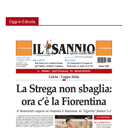
Oggi in Edicola