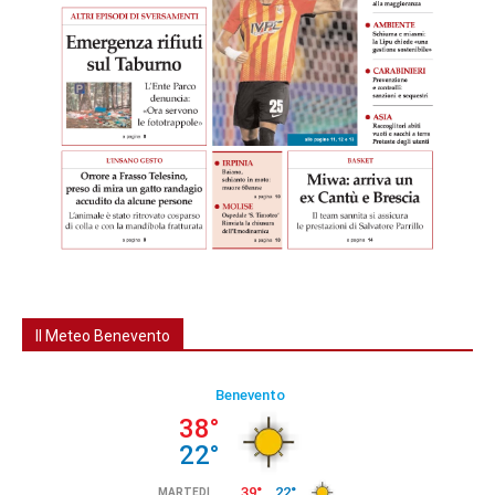
Il Meteo Benevento