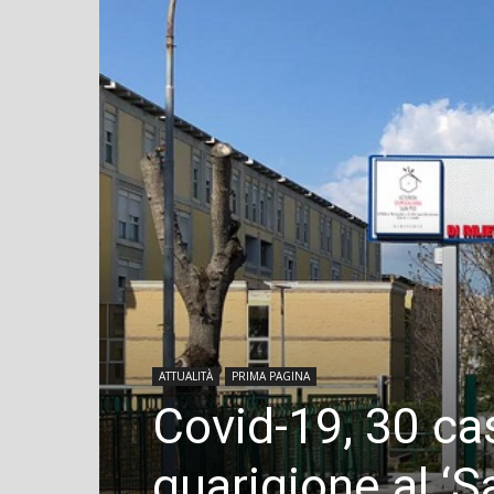
ATTUALITÀ
PRIMA PAGINA
Covid-19, 30 ca
guarigione al ‘S