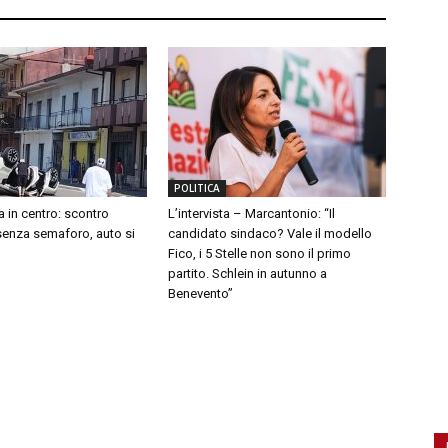
POLITICA
a in centro: scontro
L’intervista – Marcantonio: “Il
 senza semaforo, auto si
candidato sindaco? Vale il modello
Fico, i 5 Stelle non sono il primo
partito. Schlein in autunno a
Benevento”