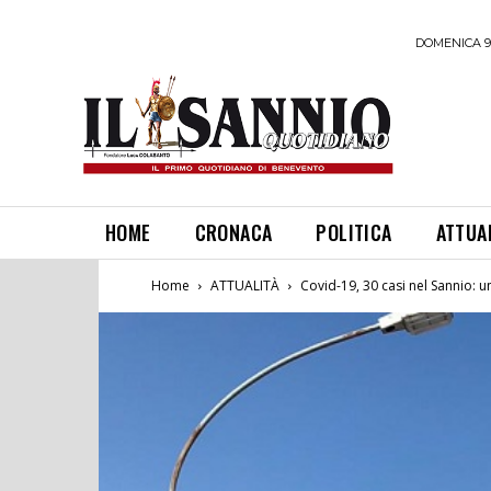
DOMENICA 9
HOME
CRONACA
POLITICA
ATTUA
Home
ATTUALITÀ
Covid-19, 30 casi nel Sannio: un