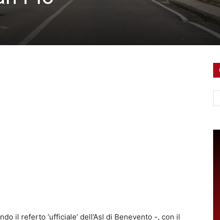
Ce
o il referto ‘ufficiale’ dell’Asl di Benevento -, con il