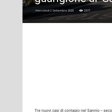
mercoledì 2 Settembre 2020
2577
Tre nuovi casi di contagio nel Sannio – second