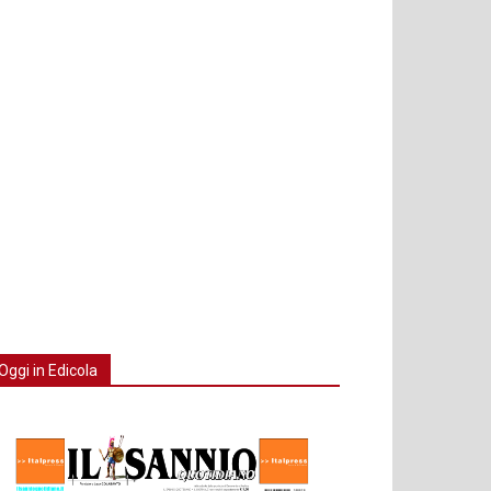
Oggi in Edicola