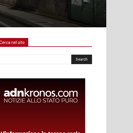
Cerca nel sito
rca