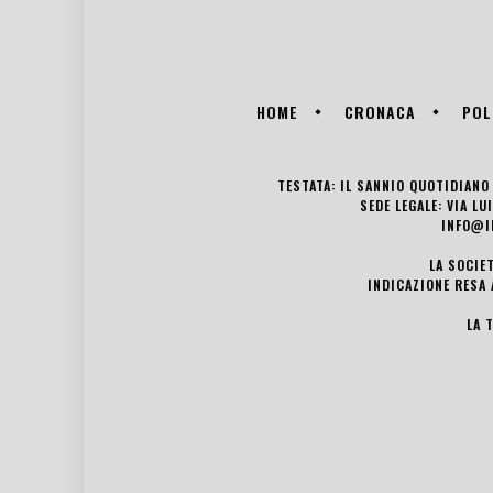
HOME
CRONACA
POL
TESTATA: IL SANNIO QUOTIDIANO 
SEDE LEGALE: VIA L
INFO@I
LA SOCIE
INDICAZIONE RESA 
LA 