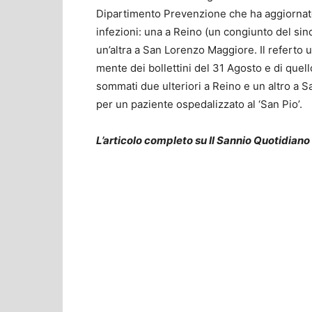
Dipartimento Prevenzione che ha aggiornato
infezioni: una a Reino (un congiunto del si
un’altra a San Lorenzo Maggiore. Il referto u
mente dei bollettini del 31 Agosto e di quell
sommati due ulteriori a Reino e un altro a S
per un paziente ospedalizzato al ‘San Pio’.
L’articolo completo su Il Sannio Quotidiano