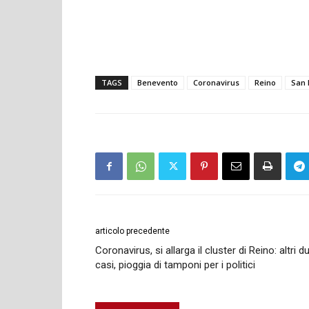
TAGS
Benevento
Coronavirus
Reino
San 
articolo precedente
Coronavirus, si allarga il cluster di Reino: altri d
casi, pioggia di tamponi per i politici