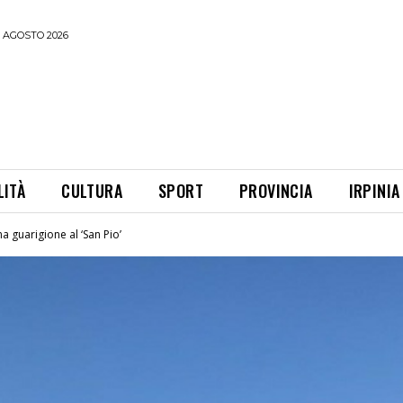
 AGOSTO 2026
LITÀ
CULTURA
SPORT
PROVINCIA
IRPINIA
a guarigione al ‘San Pio’