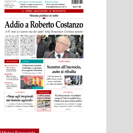
Il Meteo Benevento