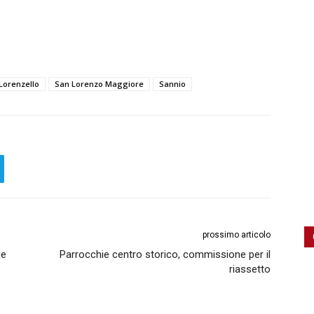
Lorenzello
San Lorenzo Maggiore
Sannio
prossimo articolo
ue
Parrocchie centro storico, commissione per il
riassetto