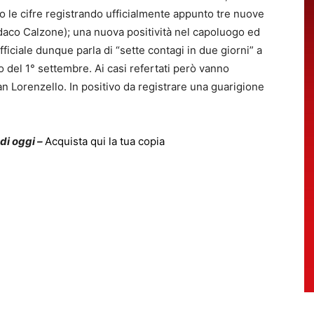
 le cifre registrando ufficialmente appunto tre nuove
ndaco Calzone); una nuova positività nel capoluogo ed
fficiale dunque parla di “sette contagi in due giorni” a
o del 1° settembre. Ai casi refertati però vanno
an Lorenzello. In positivo da registrare una guarigione
 di oggi –
Acquista qui la tua copia