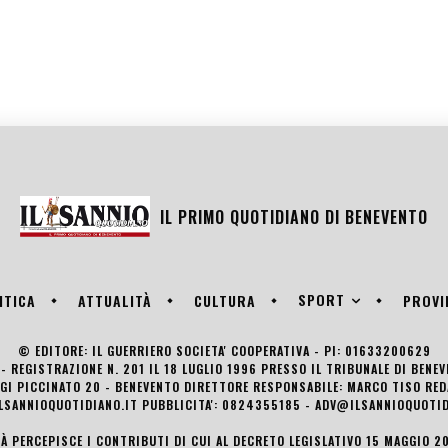
IL PRIMO QUOTIDIANO DI
BENEVENTO
SPORT
ITICA
ATTUALITÀ
CULTURA
PROVI
© EDITORE: IL GUERRIERO SOCIETA' COOPERATIVA - PI: 01633200629
- REGISTRAZIONE N. 201 IL 18 LUGLIO 1996 PRESSO IL TRIBUNALE DI BENE
UIGI PICCINATO 20 - BENEVENTO DIRETTORE RESPONSABILE: MARCO TISO R
LSANNIOQUOTIDIANO.IT PUBBLICITA': 0824355185 - ADV@ILSANNIOQUOTID
TÀ PERCEPISCE I CONTRIBUTI DI CUI AL DECRETO LEGISLATIVO 15 MAGGIO 201