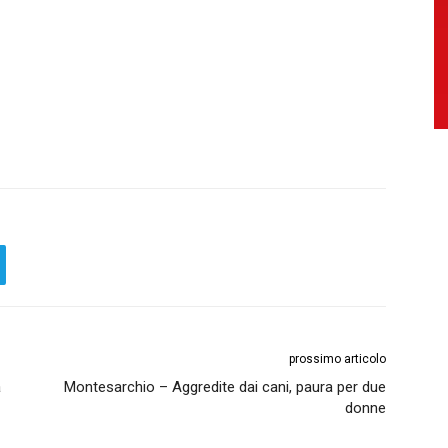
prossimo articolo
a
Montesarchio – Aggredite dai cani, paura per due
donne