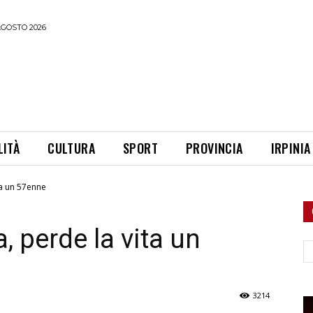
AGOSTO 2026
LITÀ
CULTURA
SPORT
PROVINCIA
IRPINIA
ta un 57enne
 perde la vita un
Ce
3214