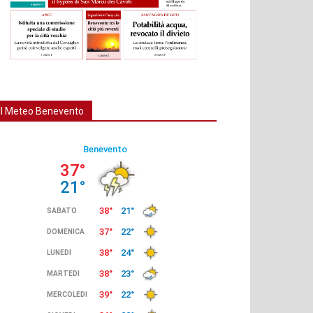
Il Meteo Benevento