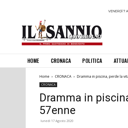
VENERDÌ 7 
HOME
CRONACA
POLITICA
ATTUA
Home
CRONACA
Dramma in piscina, perde la vi
CRONACA
Dramma in piscina,
57enne
lunedì 17 Agosto 2020