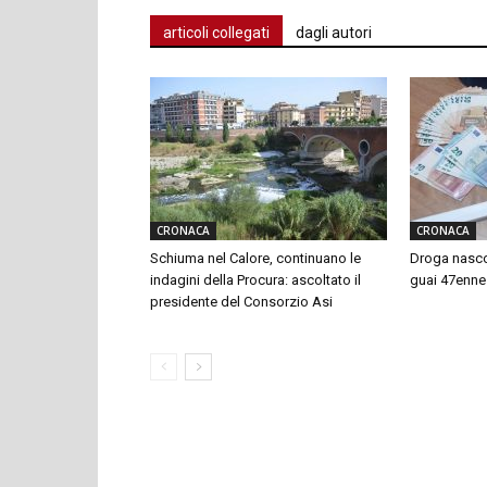
articoli collegati
dagli autori
CRONACA
CRONACA
Schiuma nel Calore, continuano le
Droga nascos
indagini della Procura: ascoltato il
guai 47enne
presidente del Consorzio Asi