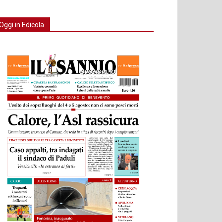
Oggi in Edicola