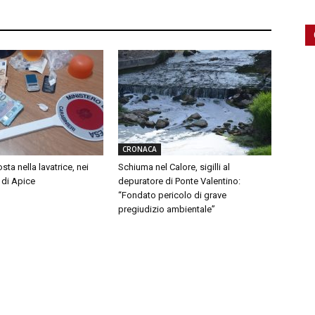
CRONACA
ta nella lavatrice, nei
Schiuma nel Calore, sigilli al
 di Apice
depuratore di Ponte Valentino:
“Fondato pericolo di grave
pregiudizio ambientale”