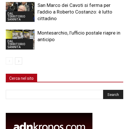
San Marco dei Cavoti si ferma per
l’addio a Roberto Costanzo: è lutto
DAL
TERRITORIO
cittadino
SANNITA
Montesarchio, l’ufficio postale riapre in
anticipo
DAL
TERRITORIO
SANNITA
Cerca nel sito
Cerca