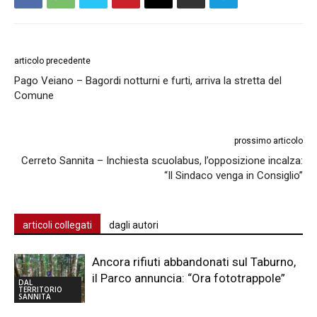
articolo precedente
Pago Veiano – Bagordi notturni e furti, arriva la stretta del
Comune
prossimo articolo
Cerreto Sannita – Inchiesta scuolabus, l’opposizione incalza:
“Il Sindaco venga in Consiglio”
articoli collegati
dagli autori
Ancora rifiuti abbandonati sul Taburno,
il Parco annuncia: “Ora fototrappole”
DAL
TERRITORIO
SANNITA