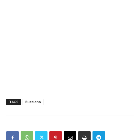
TAGS
Bucciano