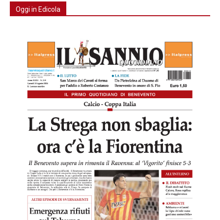
Oggi in Edicola