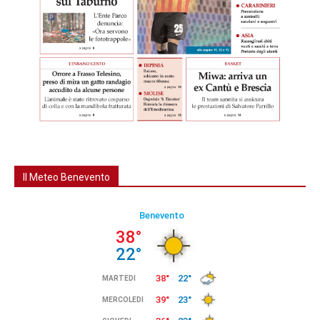
Il Meteo Benevento