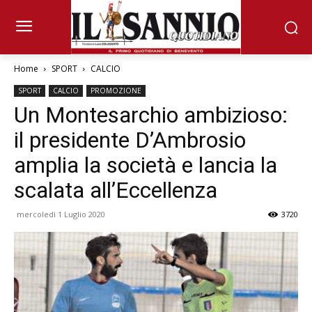
Home
SPORT
CALCIO
SPORT
CALCIO
PROMOZIONE
Un Montesarchio ambizioso:
il presidente D’Ambrosio
amplia la società e lancia la
scalata all’Eccellenza
mercoledì 1 Luglio 2020
3720