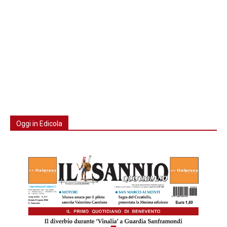
Oggi in Edicola