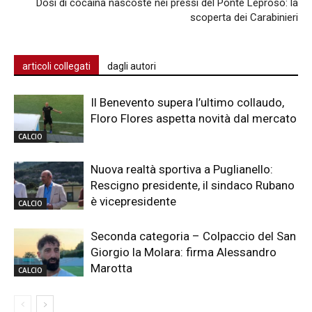
Dosi di cocaina nascoste nei pressi del Ponte Leproso: la
scoperta dei Carabinieri
articoli collegati
dagli autori
Il Benevento supera l’ultimo collaudo,
Floro Flores aspetta novità dal mercato
CALCIO
Nuova realtà sportiva a Puglianello:
Rescigno presidente, il sindaco Rubano
è vicepresidente
CALCIO
Seconda categoria – Colpaccio del San
Giorgio la Molara: firma Alessandro
Marotta
CALCIO