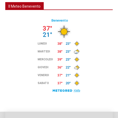
Il Meteo Benevento