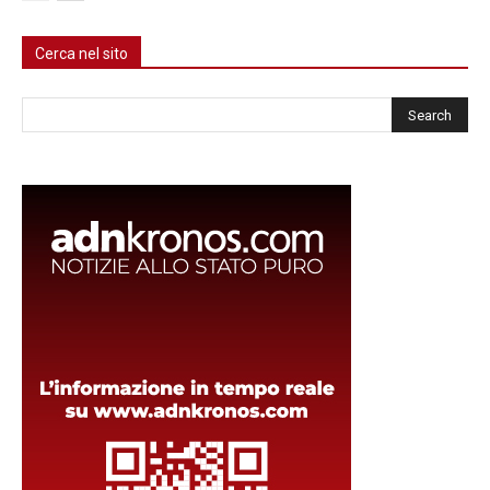
Cerca nel sito
Cerca