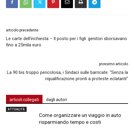
articolo precedente
Le carte dell’inchiesta – Il posto per i figli: genitori sborsavano
fino a 25mila euro
prossimo articolo
La 90 bis troppo pericolosa, i Sindaci sulle barricate: “Senza la
riqualificazione pronti a proteste eclatanti”
articoli collegati
dagli autori
ATTUALITÀ
Come organizzare un viaggio in auto
risparmiando tempo e costi