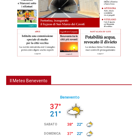
Il Meteo Benevento