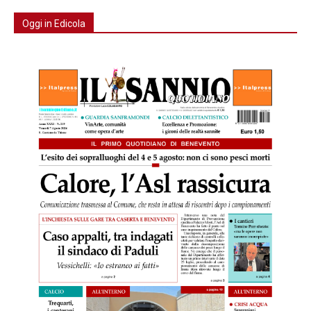
Oggi in Edicola