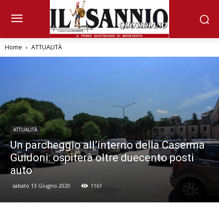
Home
ATTUALITÀ
ATTUALITÀ
Un parcheggio all’interno della Caserma
Guidoni: ospiterà oltre duecento posti
auto
sabato 13 Giugno 2020
1161