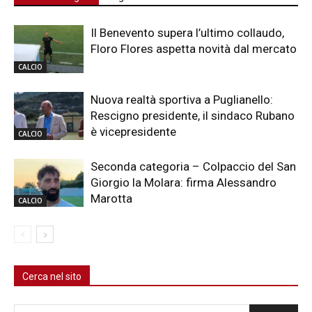
Il Benevento supera l’ultimo collaudo,
Floro Flores aspetta novità dal mercato
CALCIO
Nuova realtà sportiva a Puglianello:
Rescigno presidente, il sindaco Rubano
è vicepresidente
CALCIO
Seconda categoria – Colpaccio del San
Giorgio la Molara: firma Alessandro
Marotta
CALCIO
Cerca nel sito
Cerca