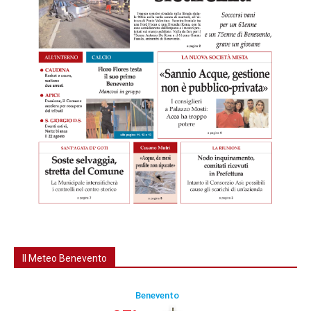
Il Meteo Benevento