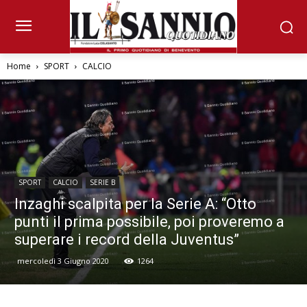
Home
SPORT
CALCIO
SPORT
CALCIO
SERIE B
Inzaghi scalpita per la Serie A: “Otto
punti il prima possibile, poi proveremo a
superare i record della Juventus”
mercoledì 3 Giugno 2020
1264