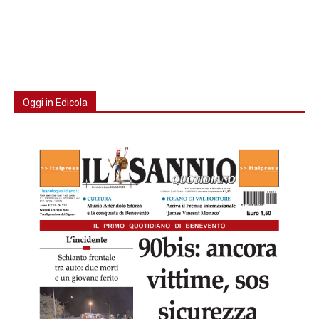
Oggi in Edicola