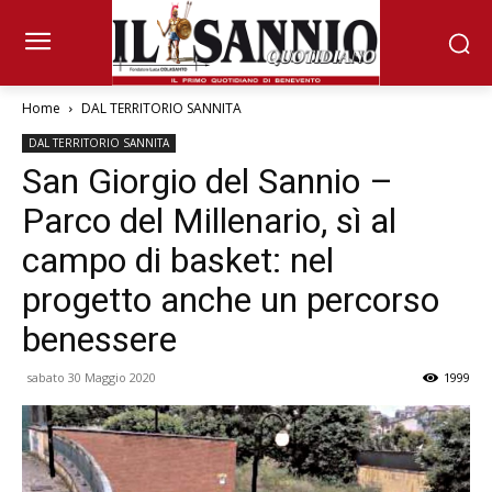
Home
DAL TERRITORIO SANNITA
DAL TERRITORIO SANNITA
San Giorgio del Sannio –
Parco del Millenario, sì al
campo di basket: nel
progetto anche un percorso
benessere
sabato 30 Maggio 2020
1999