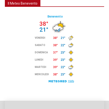
Il Meteo Benevento