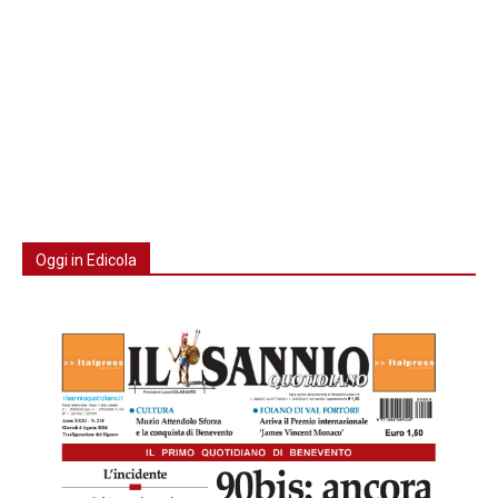
Oggi in Edicola