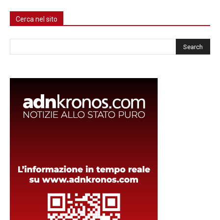
Cerca nel sito
Cerca