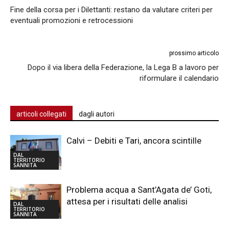
Fine della corsa per i Dilettanti: restano da valutare criteri per
eventuali promozioni e retrocessioni
prossimo articolo
Dopo il via libera della Federazione, la Lega B a lavoro per
riformulare il calendario
articoli collegati
dagli autori
Calvi – Debiti e Tari, ancora scintille
DAL
TERRITORIO
SANNITA
Problema acqua a Sant’Agata de’ Goti,
attesa per i risultati delle analisi
DAL
TERRITORIO
SANNITA