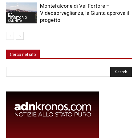
Montefalcone di Val Fortore –
Videosorveglianza, la Giunta approva il
DAL
TERRITORIO
progetto
SANNITA
Cerca nel sito
Cerca