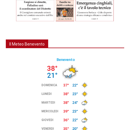
Il Meteo Benevento