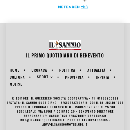
IL PRIMO QUOTIDIANO DI
BENEVENTO
HOME
CRONACA
POLITICA
ATTUALITÀ
SPORT
CULTURA
PROVINCIA
IRPINIA
MOLISE
© EDITORE: IL GUERRIERO SOCIETA' COOPERATIVA - PI: 01633200629
TESTATA: IL SANNIO QUOTIDIANO - REGISTRAZIONE N. 201 IL 18 LUGLIO 1996
PRESSO IL TRIBUNALE DI BENEVENTO - ISCRIZIONE ROC N. 25730
SEDE LEGALE: VIA LUIGI PICCINATO 20 - BENEVENTO DIRETTORE
RESPONSABILE: MARCO TISO REDAZIONE: 082450469
INFO@ILSANNIOQUOTIDIANO.IT PUBBLICITA': 0824355185 -
ADV@ILSANNIOQUOTIDIANO.IT