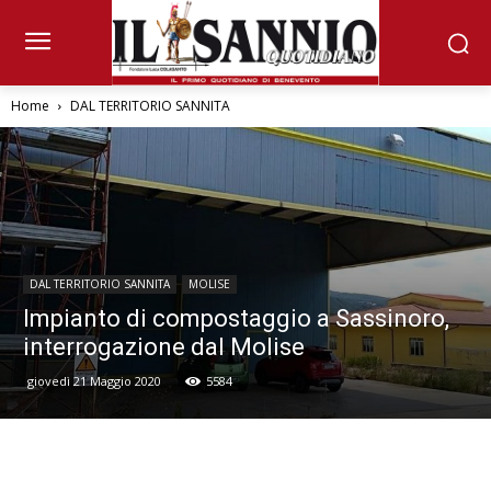
Home
DAL TERRITORIO SANNITA
DAL TERRITORIO SANNITA
MOLISE
Impianto di compostaggio a Sassinoro,
interrogazione dal Molise
giovedì 21 Maggio 2020
5584