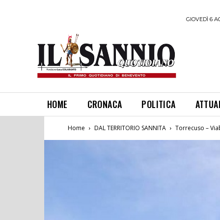
GIOVEDÌ 6 A
HOME
CRONACA
POLITICA
ATTUA
Home
DAL TERRITORIO SANNITA
Torrecuso – Via