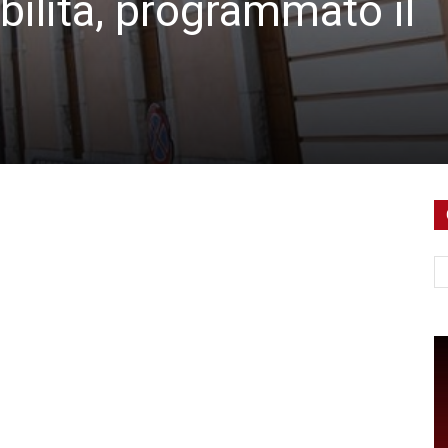
bilità, programmato il
Ce