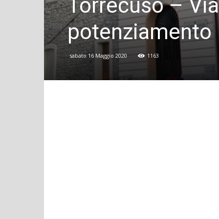
Torrecuso – Via
potenziamento
sabato 16 Maggio 2020
1163