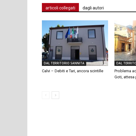
articoli collegati
dagli autori
DAL TERRITORIO SANNITA
DAL TERRIT
Calvi – Debiti e Tari, ancora scintille
Problema ac
Goti, attesa p