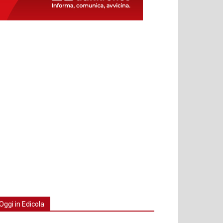
Oggi in Edicola