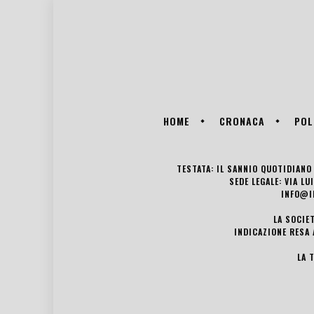
HOME
CRONACA
POL
TESTATA: IL SANNIO QUOTIDIANO 
SEDE LEGALE: VIA L
INFO@I
LA SOCIE
INDICAZIONE RESA 
LA 