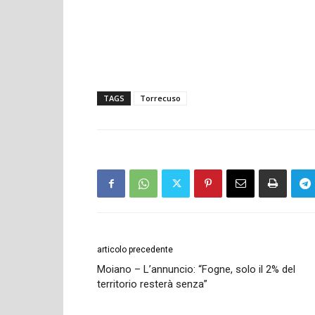
TAGS
Torrecuso
articolo precedente
Moiano – L’annuncio: “Fogne, solo il 2% del
territorio resterà senza”