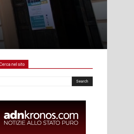
Cerca nel sito
rca