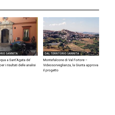
ORIO SANNITA
DAL TERRITORIO SANNITA
qua a Sant’Agata de’
Montefalcone di Val Fortore –
er i risultati delle analisi
Videosorveglianza, la Giunta approva
il progetto