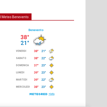
Il Meteo Benevento