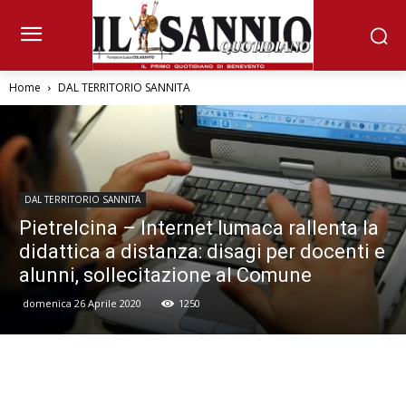
Home
DAL TERRITORIO SANNITA
DAL TERRITORIO SANNITA
Pietrelcina – Internet lumaca rallenta la
didattica a distanza: disagi per docenti e
alunni, sollecitazione al Comune
domenica 26 Aprile 2020
1250