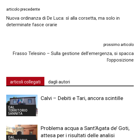
articolo precedente
Nuova ordinanza di De Luca: sì alla corsetta, ma solo in
determinate fasce orarie
prossimo articolo
Frasso Telesino – Sulla gestione dell’emergenza, si spacca
l’opposizione
articoli collegati
dagli autori
Calvi – Debiti e Tari, ancora scintille
DAL
TERRITORIO
SANNITA
Problema acqua a Sant’Agata de’ Goti,
attesa per i risultati delle analisi
DAL