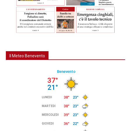
Il Meteo Benevento