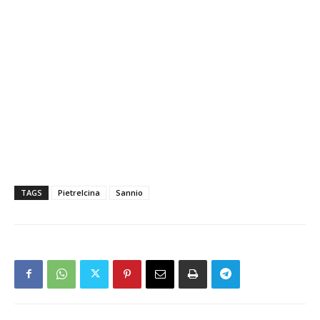
TAGS
Pietrelcina
Sannio