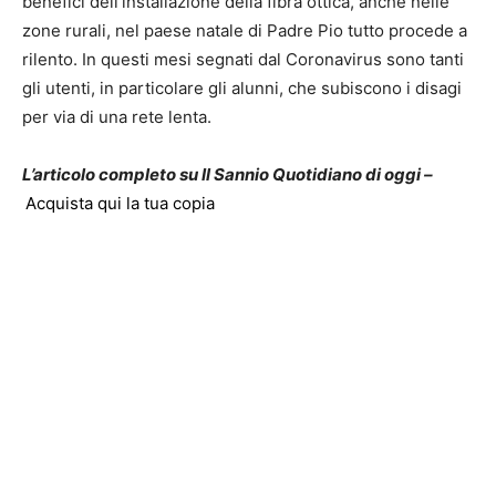
benefici dell’installazione della fibra ottica, anche nelle
zone rurali, nel paese natale di Padre Pio tutto procede a
rilento. In questi mesi segnati dal Coronavirus sono tanti
gli utenti, in particolare gli alunni, che subiscono i disagi
per via di una rete lenta.
L’articolo completo su Il Sannio Quotidiano di oggi –
Acquista qui la tua copia