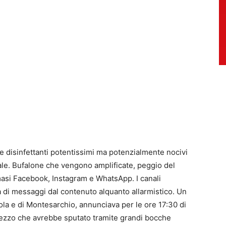
e disinfettanti potentissimi ma potenzialmente nocivi
fale. Bufalone che vengono amplificate, peggio del
iamasi Facebook, Instagram e WhatsApp. I canali
a di messaggi dal contenuto alquanto allarmistico. Un
irola e di Montesarchio, annunciava per le ore 17:30 di
un mezzo che avrebbe sputato tramite grandi bocche