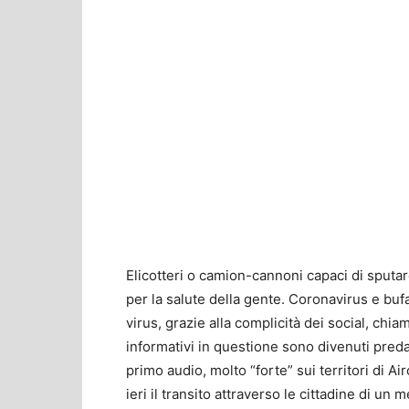
Elicotteri o camion-cannoni capaci di sputar
per la salute della gente. Coronavirus e bu
virus, grazie alla complicità dei social, ch
informativi in questione sono divenuti pred
primo audio, molto “forte” sui territori di A
ieri il transito attraverso le cittadine di 