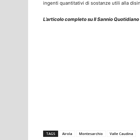
ingenti quantitativi di sostanze utili alla di
L’articolo completo su Il Sannio Quotidiano
TAGS
Airola
Montesarchio
Valle Caudina