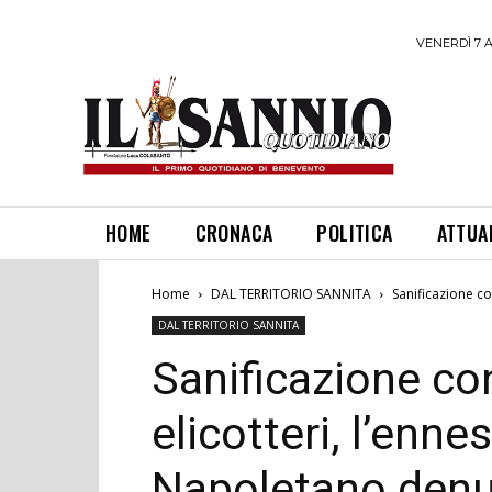
VENERDÌ 7 
HOME
CRONACA
POLITICA
ATTUA
Home
DAL TERRITORIO SANNITA
Sanificazione c
DAL TERRITORIO SANNITA
Sanificazione c
elicotteri, l’enne
Napoletano denu