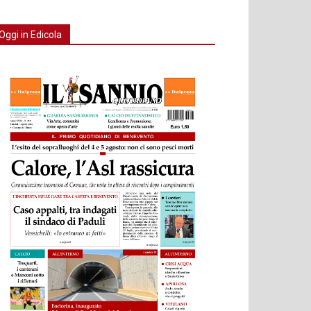
Oggi in Edicola