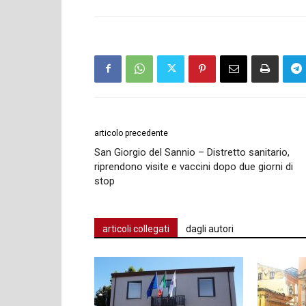
articolo precedente
San Giorgio del Sannio – Distretto sanitario,
riprendono visite e vaccini dopo due giorni di
stop
articoli collegati
dagli autori