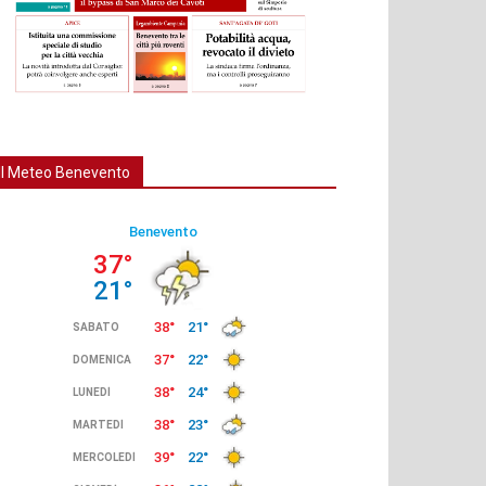
Il Meteo Benevento