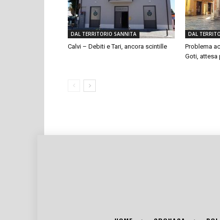
DAL TERRITORIO SANNITA
DAL TERRIT
Calvi – Debiti e Tari, ancora scintille
Problema ac
Goti, attesa p