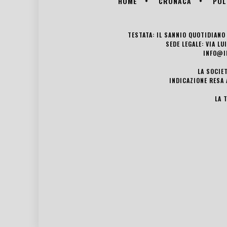
HOME
CRONACA
POL
TESTATA: IL SANNIO QUOTIDIANO 
SEDE LEGALE: VIA L
INFO@I
LA SOCIE
INDICAZIONE RESA 
LA 