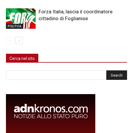
Forza Italia, lascia il coordinatore
cittadino di Foglianise
POLITICA
Cerca nel sito
Cerca