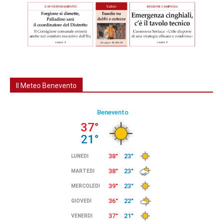
Il Meteo Benevento