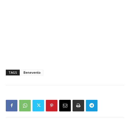
TAGS
Benevento