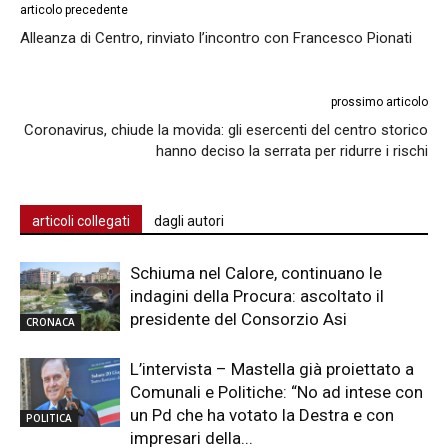
articolo precedente
Alleanza di Centro, rinviato l’incontro con Francesco Pionati
prossimo articolo
Coronavirus, chiude la movida: gli esercenti del centro storico
hanno deciso la serrata per ridurre i rischi
articoli collegati
dagli autori
Schiuma nel Calore, continuano le
indagini della Procura: ascoltato il
presidente del Consorzio Asi
CRONACA
L’intervista – Mastella già proiettato a
Comunali e Politiche: “No ad intese con
un Pd che ha votato la Destra e con
POLITICA
impresari della...