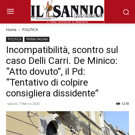
Home
POLITICA
POLITICA
PRIMA PAGINA
Incompatibilità, scontro sul
caso Delli Carri. De Minico:
“Atto dovuto”, il Pd:
“Tentativo di colpire
consigliera dissidente”
sabato 7 Marzo 2020
1218