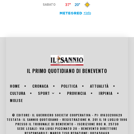
IL PRIMO QUOTIDIANO DI
BENEVENTO
HOME
CRONACA
POLITICA
ATTUALITÀ
SPORT
CULTURA
PROVINCIA
IRPINIA
MOLISE
© EDITORE: IL GUERRIERO SOCIETA' COOPERATIVA - PI: 01633200629
TESTATA: IL SANNIO QUOTIDIANO - REGISTRAZIONE N. 201 IL 18 LUGLIO 1996
PRESSO IL TRIBUNALE DI BENEVENTO - ISCRIZIONE ROC N. 25730
SEDE LEGALE: VIA LUIGI PICCINATO 20 - BENEVENTO DIRETTORE
RESPONSABILE: MARCO TISO REDAZIONE: 082450469