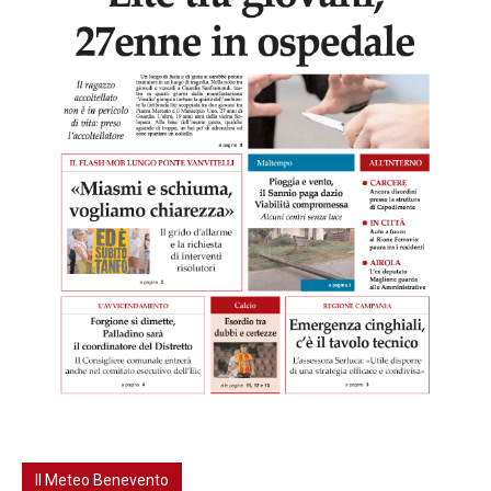
Il Meteo Benevento