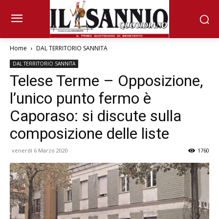
Home
DAL TERRITORIO SANNITA
DAL TERRITORIO SANNITA
Telese Terme – Opposizione,
l’unico punto fermo è
Caporaso: si discute sulla
composizione delle liste
venerdì 6 Marzo 2020
1760