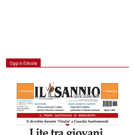
Oggi in Edicola