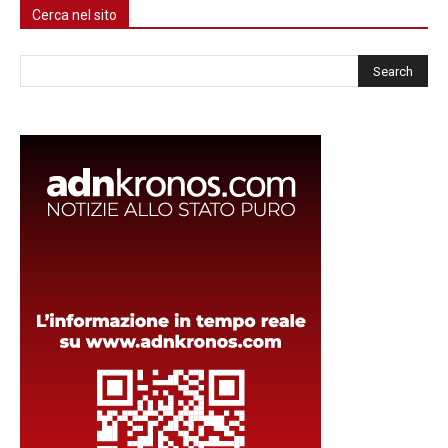
Cerca nel sito
Cerca