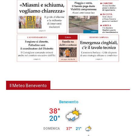
Il Meteo Benevento