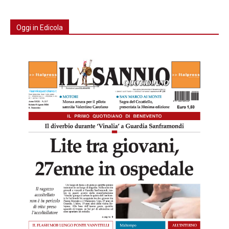
Oggi in Edicola