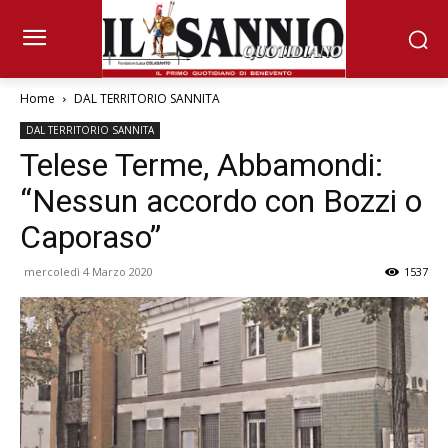
Home
DAL TERRITORIO SANNITA
DAL TERRITORIO SANNITA
Telese Terme, Abbamondi:
“Nessun accordo con Bozzi o
Caporaso”
mercoledì 4 Marzo 2020
1537