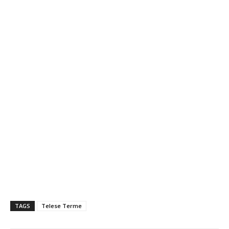
TAGS
Telese Terme