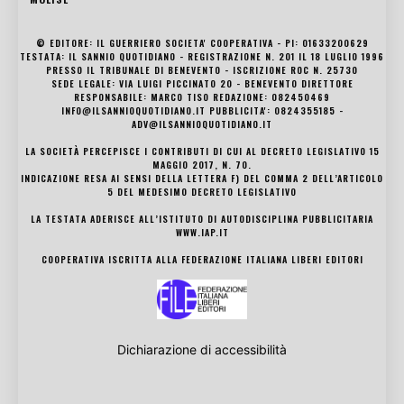
© EDITORE: IL GUERRIERO SOCIETA' COOPERATIVA - PI: 01633200629
TESTATA: IL SANNIO QUOTIDIANO - REGISTRAZIONE N. 201 IL 18 LUGLIO 1996
PRESSO IL TRIBUNALE DI BENEVENTO - ISCRIZIONE ROC N. 25730
SEDE LEGALE: VIA LUIGI PICCINATO 20 - BENEVENTO DIRETTORE
RESPONSABILE: MARCO TISO REDAZIONE: 082450469
INFO@ILSANNIOQUOTIDIANO.IT PUBBLICITA': 0824355185 -
ADV@ILSANNIOQUOTIDIANO.IT
LA SOCIETÀ PERCEPISCE I CONTRIBUTI DI CUI AL DECRETO LEGISLATIVO 15
MAGGIO 2017, N. 70.
INDICAZIONE RESA AI SENSI DELLA LETTERA F) DEL COMMA 2 DELL’ARTICOLO
5 DEL MEDESIMO DECRETO LEGISLATIVO
LA TESTATA ADERISCE ALL’ISTITUTO DI AUTODISCIPLINA PUBBLICITARIA
WWW.IAP.IT
COOPERATIVA ISCRITTA ALLA FEDERAZIONE ITALIANA LIBERI EDITORI
Dichiarazione di accessibilità