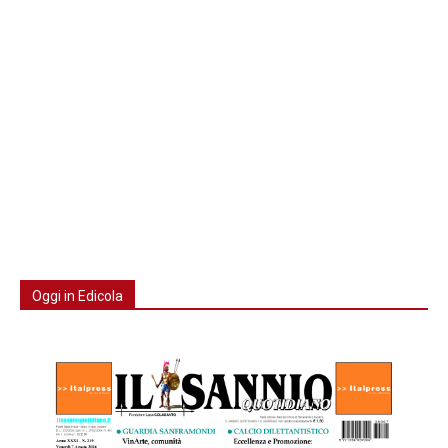
Oggi in Edicola