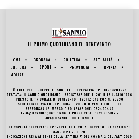
IL PRIMO QUOTIDIANO DI
BENEVENTO
HOME
CRONACA
POLITICA
ATTUALITÀ
SPORT
CULTURA
PROVINCIA
IRPINIA
MOLISE
© EDITORE: IL GUERRIERO SOCIETA' COOPERATIVA - PI: 01633200629
TESTATA: IL SANNIO QUOTIDIANO - REGISTRAZIONE N. 201 IL 18 LUGLIO 1996
PRESSO IL TRIBUNALE DI BENEVENTO - ISCRIZIONE ROC N. 25730
SEDE LEGALE: VIA LUIGI PICCINATO 20 - BENEVENTO DIRETTORE
RESPONSABILE: MARCO TISO REDAZIONE: 082450469
INFO@ILSANNIOQUOTIDIANO.IT PUBBLICITA': 0824355185 -
ADV@ILSANNIOQUOTIDIANO.IT
LA SOCIETÀ PERCEPISCE I CONTRIBUTI DI CUI AL DECRETO LEGISLATIVO 15
MAGGIO 2017, N. 70.
INDICAZIONE RESA AI SENSI DELLA LETTERA F) DEL COMMA 2 DELL’ARTICOLO