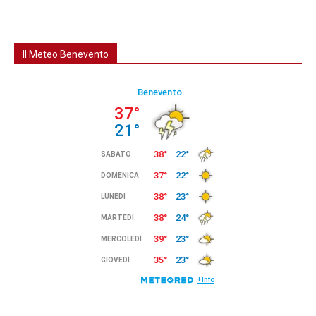
Il Meteo Benevento