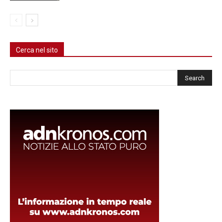
Cerca nel sito
Cerca