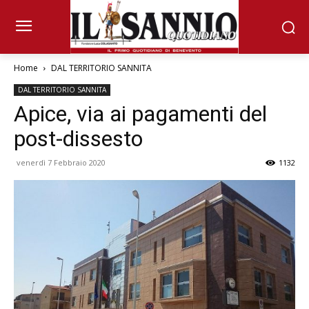
Home
DAL TERRITORIO SANNITA
DAL TERRITORIO SANNITA
Apice, via ai pagamenti del
post-dissesto
venerdì 7 Febbraio 2020
1132