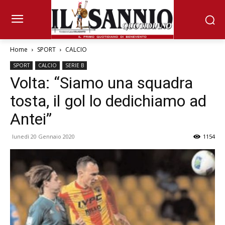
Home
SPORT
CALCIO
SPORT
CALCIO
SERIE B
Volta: “Siamo una squadra
tosta, il gol lo dedichiamo ad
Antei”
lunedì 20 Gennaio 2020
1154