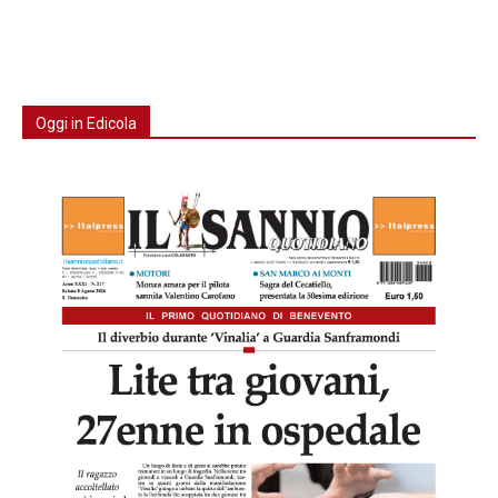
Oggi in Edicola