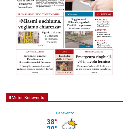
Il Meteo Benevento