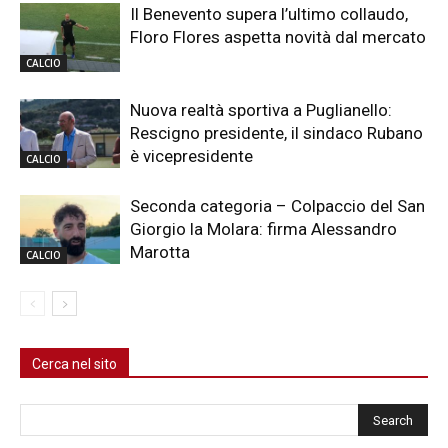
Il Benevento supera l’ultimo collaudo,
Floro Flores aspetta novità dal mercato
CALCIO
Nuova realtà sportiva a Puglianello:
Rescigno presidente, il sindaco Rubano
è vicepresidente
CALCIO
Seconda categoria – Colpaccio del San
Giorgio la Molara: firma Alessandro
Marotta
CALCIO
Cerca nel sito
Cerca