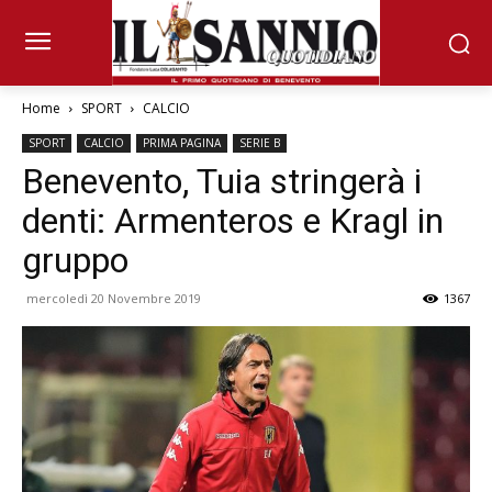
Home
SPORT
CALCIO
SPORT
CALCIO
PRIMA PAGINA
SERIE B
Benevento, Tuia stringerà i
denti: Armenteros e Kragl in
gruppo
mercoledì 20 Novembre 2019
1367