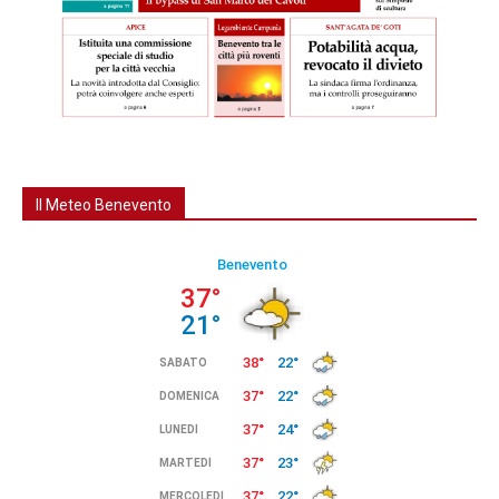
Il Meteo Benevento