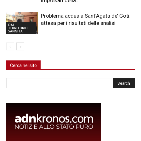
impresari della...
Problema acqua a Sant’Agata de’ Goti,
attesa per i risultati delle analisi
DAL
TERRITORIO
SANNITA
Cerca nel sito
Cerca