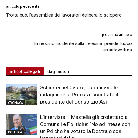
articolo precedente
Trotta bus, l’assemblea dei lavoratori delibera lo sciopero
prossimo articolo
Ennesimo incidente sulla Telesina: prende fuoco
un’autovettura
articoli collegati
dagli autori
Schiuma nel Calore, continuano le
indagini della Procura: ascoltato il
presidente del Consorzio Asi
CRONACA
L’intervista – Mastella già proiettato a
Comunali e Politiche: “No ad intese con
un Pd che ha votato la Destra e con
POLITICA