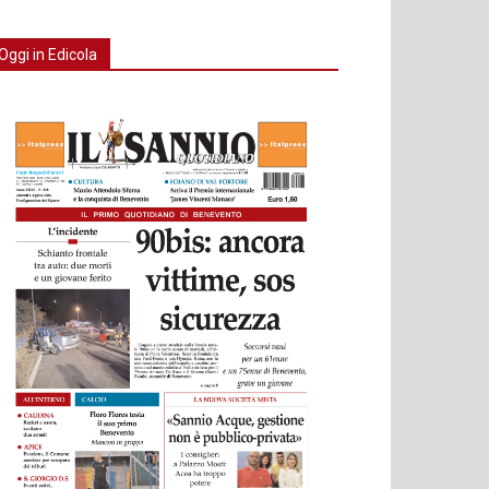
Oggi in Edicola