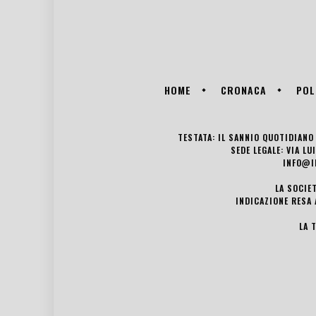
HOME
CRONACA
POL
TESTATA: IL SANNIO QUOTIDIANO 
SEDE LEGALE: VIA L
INFO@I
LA SOCIE
INDICAZIONE RESA 
LA 