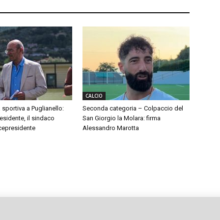
CALCIO
 sportiva a Puglianello:
Seconda categoria – Colpaccio del
sidente, il sindaco
San Giorgio la Molara: firma
cepresidente
Alessandro Marotta