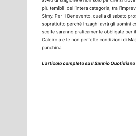
avvio di stagione e non solo perché si trove
più temibili dell’intera categoria, tra l’impre
Simy. Per il Benevento, quella di sabato pro
soprattutto perché Inzaghi avrà gli uomini co
scelte saranno praticamente obbligate per il 
Caldirola e le non perfette condizioni di Mas
panchina.
L’articolo completo su Il Sannio Quotidiano