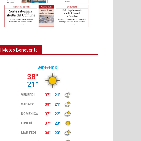
Il Meteo Benevento