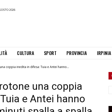
GOSTO 2026
LITÀ
CULTURA
SPORT
PROVINCIA
IRPINIA
na coppia inedita in difesa: Tuia e Antei hanno...
rotone una coppia
Ce
: Tuia e Antei hanno
inuti spalla a spalla