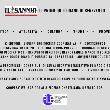
IL PRIMO QUOTIDIANO DI
BENEVENTO
SPORT
ITICA
ATTUALITÀ
CULTURA
PROVI
© EDITORE: IL GUERRIERO SOCIETA' COOPERATIVA - PI: 01633200629
- REGISTRAZIONE N. 201 IL 18 LUGLIO 1996 PRESSO IL TRIBUNALE DI BENE
UIGI PICCINATO 20 - BENEVENTO DIRETTORE RESPONSABILE: MARCO TISO R
LSANNIOQUOTIDIANO.IT PUBBLICITA': 0824355185 - ADV@ILSANNIOQUOTID
TÀ PERCEPISCE I CONTRIBUTI DI CUI AL DECRETO LEGISLATIVO 15 MAGGIO 201
AI SENSI DELLA LETTERA F) DEL COMMA 2 DELL’ARTICOLO 5 DEL MEDESIMO D
TESTATA ADERISCE ALL’ISTITUTO DI AUTODISCIPLINA PUBBLICITARIA
WWW.IA
COOPERATIVA ISCRITTA ALLA FEDERAZIONE ITALIANA LIBERI EDITORI