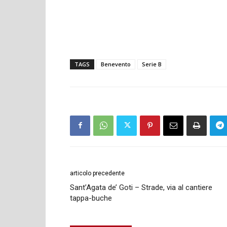
TAGS
Benevento
Serie B
articolo precedente
Sant’Agata de’ Goti – Strade, via al cantiere
tappa-buche