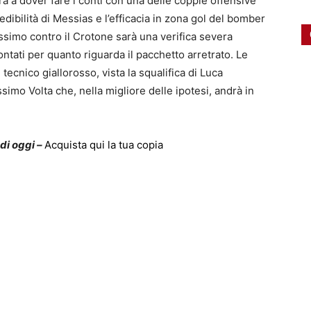
rà a dover fare i conti con una delle coppie offensive
vedibilità di Messias e l’efficacia in zona gol del bomber
ssimo contro il Crotone sarà una verifica severa
ntati per quanto riguarda il pacchetto arretrato. Le
tecnico giallorosso, vista la squalifica di Luca
simo Volta che, nella migliore delle ipotesi, andrà in
 di oggi –
Acquista qui la tua copia