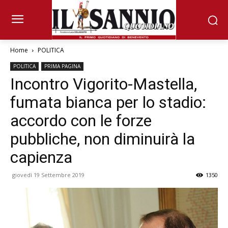
Home
POLITICA
POLITICA
PRIMA PAGINA
Incontro Vigorito-Mastella,
fumata bianca per lo stadio:
accordo con le forze
pubbliche, non diminuirà la
capienza
giovedì 19 Settembre 2019
1350