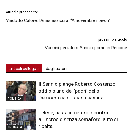
articolo precedente
Viadotto Calore, l’Anas assicura: “A novembre i lavori”
prossimo articolo
Vaccini pediatrici, Sannio primo in Regione
articoli collegati
dagli autori
Il Sannio piange Roberto Costanzo:
addio a uno dei ‘padri’ della
Democrazia cristiana sannita
POLITICA
Telese, paura in centro: scontro
all’incrocio senza semaforo, auto si
ribalta
CRONACA