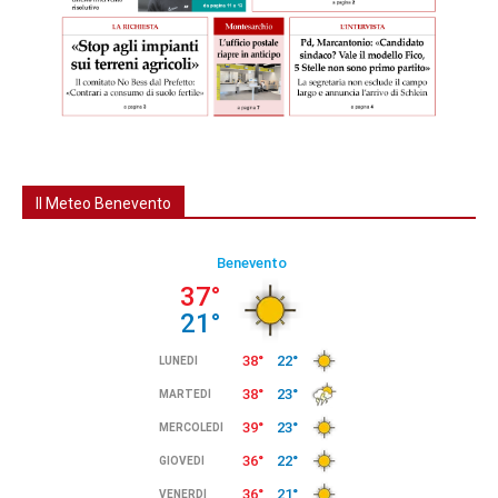
Il Meteo Benevento