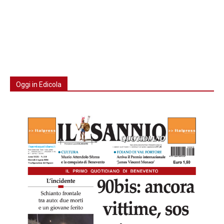
Oggi in Edicola