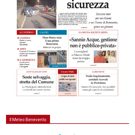
Il Meteo Benevento