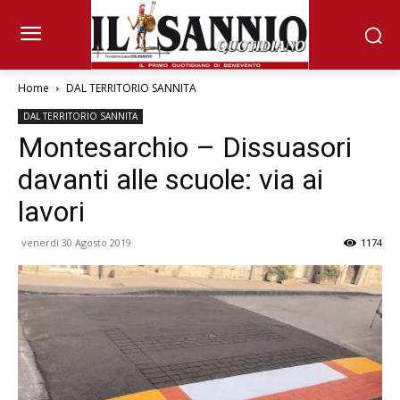
Home
DAL TERRITORIO SANNITA
DAL TERRITORIO SANNITA
Montesarchio – Dissuasori
davanti alle scuole: via ai
lavori
venerdì 30 Agosto 2019
1174