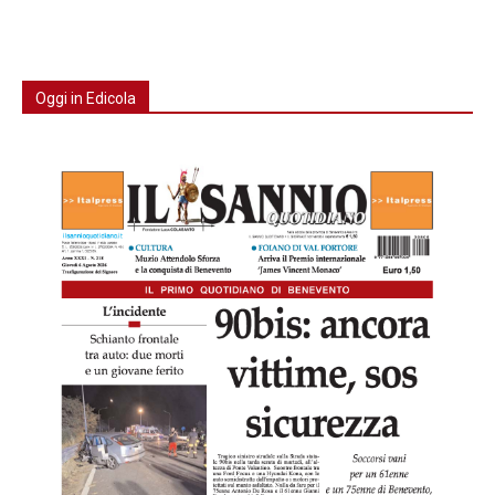
Oggi in Edicola