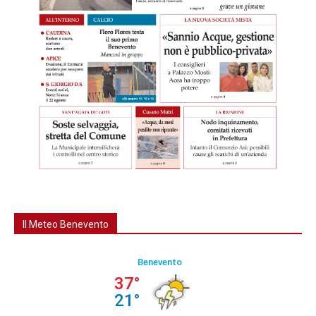
Il Meteo Benevento