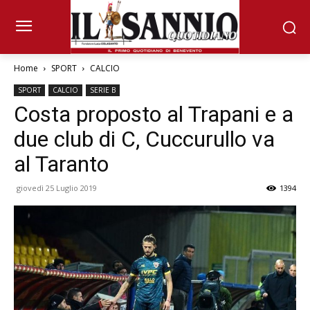
Home
SPORT
CALCIO
SPORT
CALCIO
SERIE B
Costa proposto al Trapani e a
due club di C, Cuccurullo va
al Taranto
giovedì 25 Luglio 2019
1394