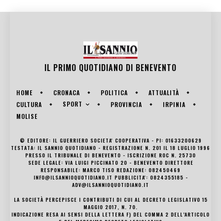
IL PRIMO QUOTIDIANO DI
BENEVENTO
HOME
CRONACA
POLITICA
ATTUALITÀ
SPORT
CULTURA
PROVINCIA
IRPINIA
MOLISE
© EDITORE: IL GUERRIERO SOCIETA' COOPERATIVA - PI: 01633200629
TESTATA: IL SANNIO QUOTIDIANO - REGISTRAZIONE N. 201 IL 18 LUGLIO 1996
PRESSO IL TRIBUNALE DI BENEVENTO - ISCRIZIONE ROC N. 25730
SEDE LEGALE: VIA LUIGI PICCINATO 20 - BENEVENTO DIRETTORE
RESPONSABILE: MARCO TISO REDAZIONE: 082450469
INFO@ILSANNIOQUOTIDIANO.IT PUBBLICITA': 0824355185 -
ADV@ILSANNIOQUOTIDIANO.IT
LA SOCIETÀ PERCEPISCE I CONTRIBUTI DI CUI AL DECRETO LEGISLATIVO 15
MAGGIO 2017, N. 70.
INDICAZIONE RESA AI SENSI DELLA LETTERA F) DEL COMMA 2 DELL’ARTICOLO