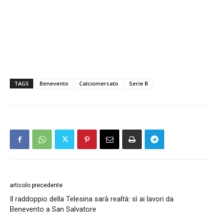
TAGS
Benevento
Calciomercato
Serie B
articolo precedente
Il raddoppio della Telesina sarà realtà: sì ai lavori da
Benevento a San Salvatore