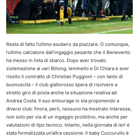
Resta di fatto l’ultimo esubero da piazzare. O comunque,
l’ultimo calciatore dall’ingaggio pesante che il Benevento
ha messo in lista di sbarco. Dopo aver trovato
sistemazione ai vari Billong, Iemmello e Di Chiara e aver
risolto il contratto di Christian Puggioni – con tanto di
buonuscita – il club giallorosso spera di risolvere a
stretto giro di posta anche la situazione relativa ad
Andrea Costa. Il suo entourage lo sta proponendo a
diversi club: finora, però, nessuno ha mostrato interesse,
non solo per via di un ingaggio proibitivo, ma anche per
valutazioni di tipo tecnico. Intanto, nella giornata di ieri è
stata formalizzata un’altra cessione: il baby Cuccurullo è