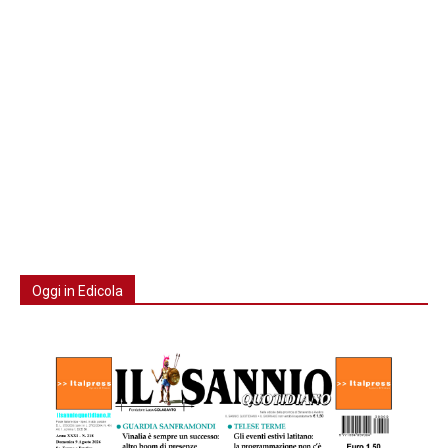
Oggi in Edicola