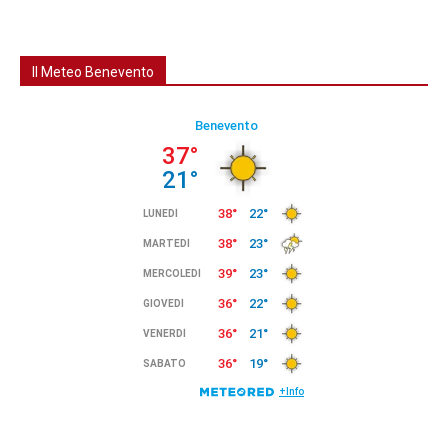
Il Meteo Benevento