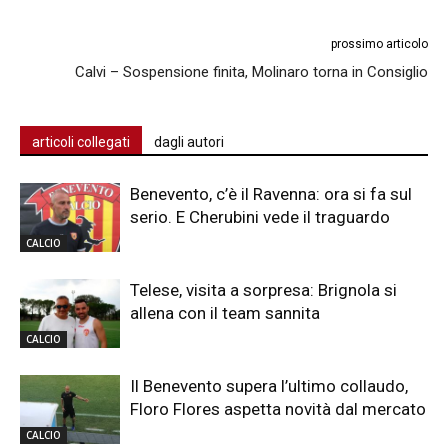
prossimo articolo
Calvi – Sospensione finita, Molinaro torna in Consiglio
articoli collegati
dagli autori
Benevento, c’è il Ravenna: ora si fa sul
serio. E Cherubini vede il traguardo
CALCIO
Telese, visita a sorpresa: Brignola si
allena con il team sannita
CALCIO
Il Benevento supera l’ultimo collaudo,
Floro Flores aspetta novità dal mercato
CALCIO