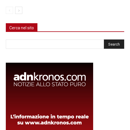
Cerca nel sito
Cerca