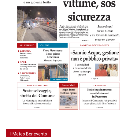
Il Meteo Benevento