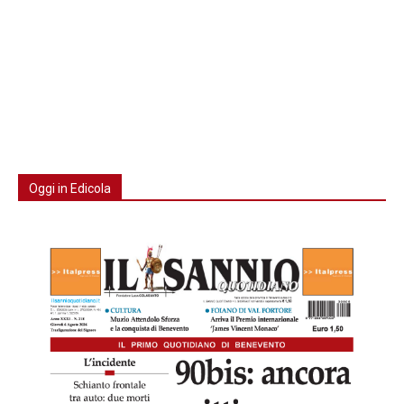
Oggi in Edicola