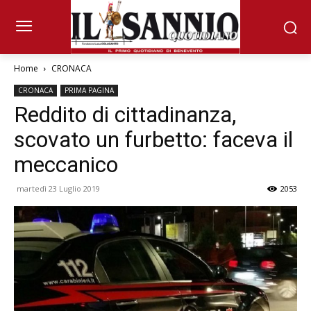
Home
CRONACA
CRONACA
PRIMA PAGINA
Reddito di cittadinanza,
scovato un furbetto: faceva il
meccanico
martedì 23 Luglio 2019
2053