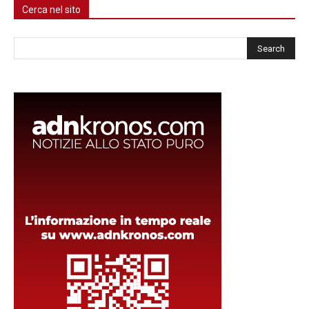
Cerca nel sito
Cerca