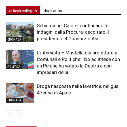
articoli collegati
dagli autori
Schiuma nel Calore, continuano le
indagini della Procura: ascoltato il
presidente del Consorzio Asi
CRONACA
L’intervista – Mastella già proiettato a
Comunali e Politiche: “No ad intese con
un Pd che ha votato la Destra e con
POLITICA
impresari della...
Droga nascosta nella lavatrice, nei guai
47enne di Apice
CRONACA